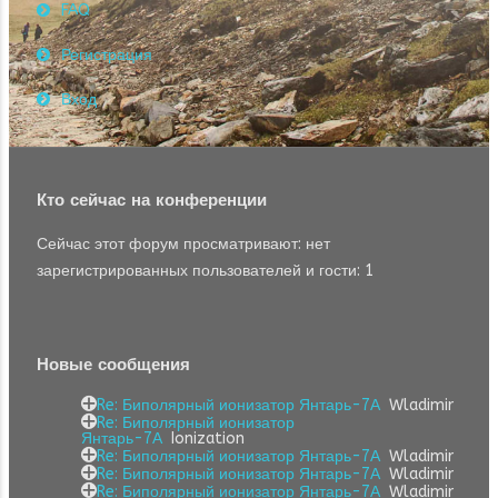
FAQ
Регистрация
Вход
Кто сейчас на конференции
Сейчас этот форум просматривают: нет
зарегистрированных пользователей и гости: 1
Новые сообщения
Re: Биполярный ионизатор Янтарь-7А
Wladimir
Re: Биполярный ионизатор
Янтарь-7А
Ionization
Re: Биполярный ионизатор Янтарь-7А
Wladimir
Re: Биполярный ионизатор Янтарь-7А
Wladimir
Re: Биполярный ионизатор Янтарь-7А
Wladimir