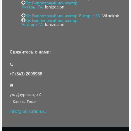
Re: Биполярный ионизатор
Янтарь-7А
Ionization
Re: Биполярный ионизатор Янтарь-7А
Wladimir
Re: Биполярный ионизатор
Янтарь-7А
Ionization
Свяжитесь с нами:
+7 (843) 2009988
ул. Даурская, 22
г. Казань, Россия
info@ionization.ru