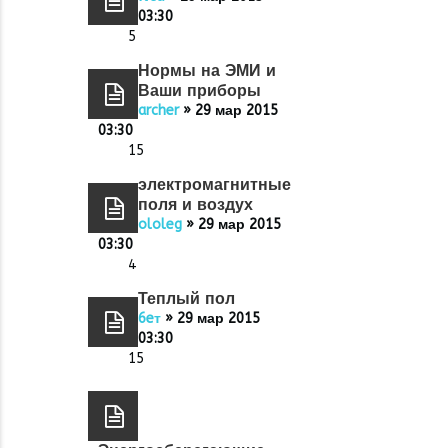
03:30
5
Нормы на ЭМИ и
Ваши приборы
archer
» 29 мар 2015
03:30
15
электромагнитные
поля и воздух
ololeg
» 29 мар 2015
03:30
4
Теплый пол
6eт
» 29 мар 2015
03:30
15