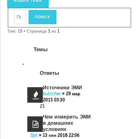
НОВАЯ ТЕМА
Тем: 18 • Страница
1
из
1
Темы
Ответы
Источники ЭМИ
buttcher
» 29 мар
2015 03:30
25
Чем измерить ЭМИ
в домашних
условиях
Sjvl
» 13 сен 2018 22:06