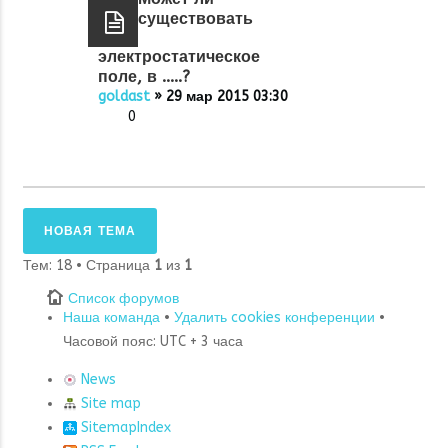
существовать
электростатическое
поле, в .....?
goldast
» 29 мар 2015 03:30
0
НОВАЯ ТЕМА
Тем: 18 • Страница
1
из
1
Список форумов
Наша команда
•
Удалить cookies конференции
•
Часовой пояс: UTC + 3 часа
News
Site map
SitemapIndex