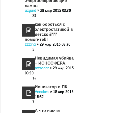
Энергосберегающие
лампы
azgard
» 29 мар 2015 03:30
23
как бороться с
электростатикой в
детской???
помогите!!!
zzzina
» 29 мар 2015 03:30
5
Невидимая убийца
- ИОНОСФЕРА.
retrodar
» 29 мар 2015
03:30
14
Ионизатор и ПК
Annabet
» 18 апр 2015
18:52
3
А что насчет