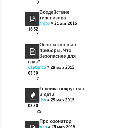
0
Воздействие
телевизора
frato
» 31 авг 2016
16:52
1
Осветительные
приборы. Что
безопаснее для
глаз?
diletanto
» 29 мар 2015
03:30
7
Техника вокруг нас
и дети
lisa
» 29 мар 2015
03:30
25
Про озонатор
πca
» 29 мар 2015