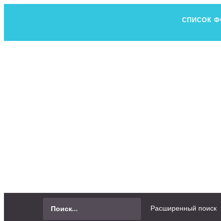
СПИСОК 
Н
ВСЕ, ЧТО В
СПРОСИТЬ
Расширенный поиск