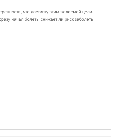
еренности, что достигну этим желаемой цели.
сразу начал болеть. снижает ли риск заболеть