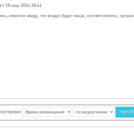
n
» 19 мар 2024 18:41
нь, имеется ввиду, что воздух будет чище, соответственно, орган
сортировки