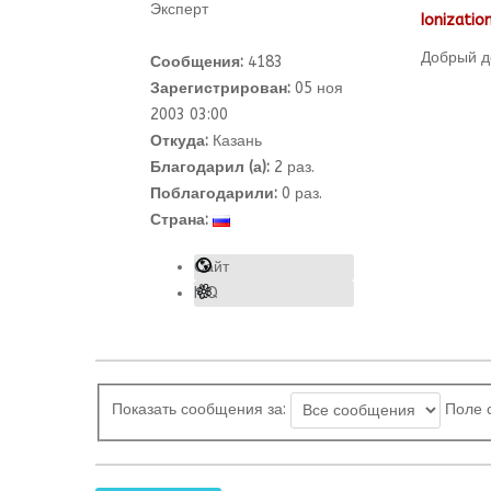
Эксперт
Ionizatio
Добрый де
Сообщения:
4183
Зарегистрирован:
05 ноя
2003 03:00
Откуда:
Казань
Благодарил (а):
2
раз.
Поблагодарили:
0 раз.
Страна:
Сайт
ICQ
Показать сообщения за:
Поле 