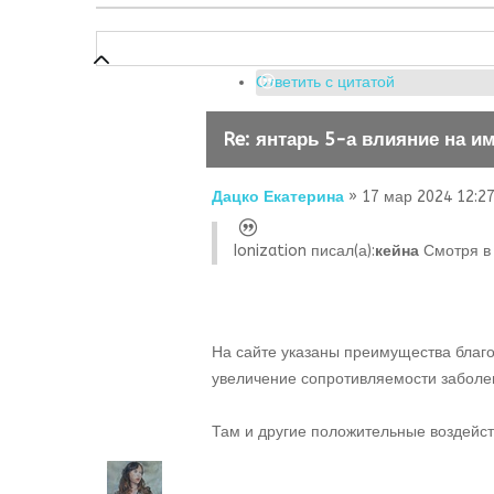
Ответить с цитатой
Re: янтарь 5-а влияние на и
Дацко Екатерина
» 17 мар 2024 12:2
Ionization писал(а):
кейна
Смотря в 
На сайте указаны преимущества благ
увеличение сопротивляемости заболе
Там и другие положительные воздейств