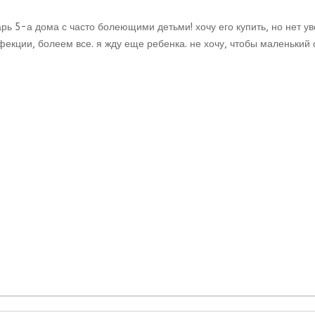
ь 5-а дома с часто болеющими детьми! хочу его купить, но нет ув
екции, болеем все. я жду еще ребенка. не хочу, чтобы маленький 