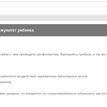
ммунитет ребенка
7
связи с чем проводить профилактику. Бактерий и грибков, а так же
оприятного воздействия заряженных биполярных ионов:
ваниям;
ия указаны, но конкретно по сопротивляемости объясните. как это