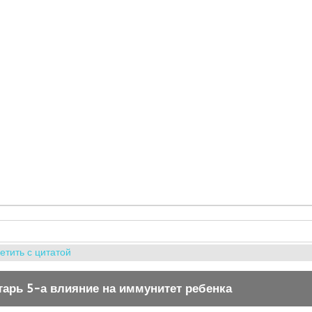
етить с цитатой
тарь 5-а влияние на иммунитет ребенка