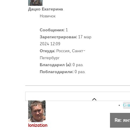
Дацко Екатерина
Новичок
Сообщения:
1
Зарегистрирован:
17 мар
2024 12:09
Откуда:
Россия, Санкт-
Петербург
Благодарил (а):
0 раз.
Поблагодарили:
0 раз.
Отв
Re: ян
Ionization