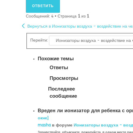
ОТВЕТИТЬ
Сообщений: 4 • Страница
1
из
1
Вернуться в Ионизаторы воздуха - воздействие на ч
Перейти:
Похожие темы
Ответы
Просмотры
Последнее
сообщение
Вреден ли ионизатор для ребенка с о
окне]
masha
в форуме
Ионизаторы воздуха - возд
Здравствуйте, объясните, пожалуйста, в одном месте пи