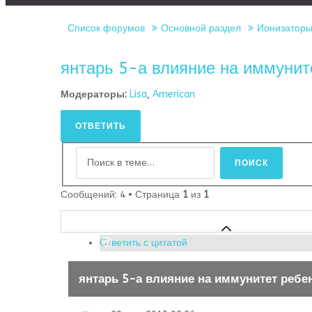
Список форумов
Основной раздел
Ионизаторы
янтарь 5-а влияние на иммунит
Модераторы:
Lisa
,
American
ОТВЕТИТЬ
Сообщений: 4 • Страница
1
из
1
Ответить с цитатой
янтарь 5-а влияние на иммунитет ребе