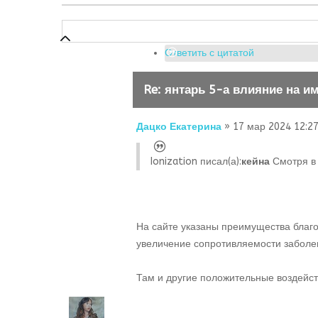
Ответить с цитатой
Re: янтарь 5-а влияние на и
Дацко Екатерина
» 17 мар 2024 12:2
Ionization писал(а):
кейна
Смотря в 
На сайте указаны преимущества благ
увеличение сопротивляемости заболе
Там и другие положительные воздейств