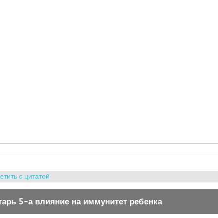
етить с цитатой
тарь 5-а влияние на иммунитет ребенка