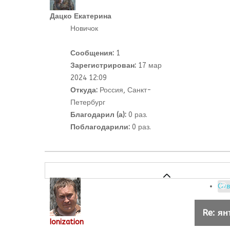
Дацко Екатерина
Новичок
Сообщения:
1
Зарегистрирован:
17 мар
2024 12:09
Откуда:
Россия, Санкт-
Петербург
Благодарил (а):
0 раз.
Поблагодарили:
0 раз.
Отв
Re: ян
Ionization