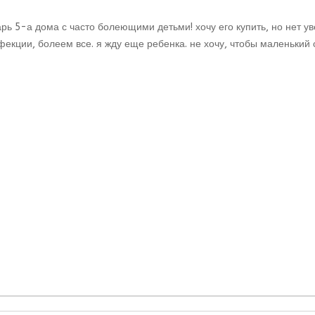
ь 5-а дома с часто болеющими детьми! хочу его купить, но нет ув
екции, болеем все. я жду еще ребенка. не хочу, чтобы маленький 