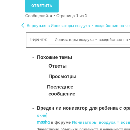
ОТВЕТИТЬ
Сообщений: 4 • Страница
1
из
1
Вернуться в Ионизаторы воздуха - воздействие на ч
Перейти:
Похожие темы
Ответы
Просмотры
Последнее
сообщение
Вреден ли ионизатор для ребенка с о
окне]
masha
в форуме
Ионизаторы воздуха - возд
Здравствуйте, объясните, пожалуйста, в одном месте пи