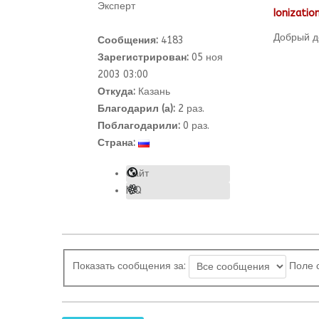
Эксперт
Ionizatio
Добрый де
Сообщения:
4183
Зарегистрирован:
05 ноя
2003 03:00
Откуда:
Казань
Благодарил (а):
2
раз.
Поблагодарили:
0 раз.
Страна:
Сайт
ICQ
Показать сообщения за:
Поле 