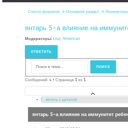
Список форумов
Основной раздел
Ионизаторы
янтарь 5-а влияние на иммунит
Модераторы:
Lisa
,
American
ОТВЕТИТЬ
Сообщений: 4 • Страница
1
из
1
Ответить с цитатой
янтарь 5-а влияние на иммунитет ребе