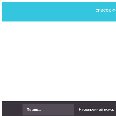
СПИСОК 
Н
ВСЕ, ЧТО В
СПРОСИТЬ
Расширенный поиск