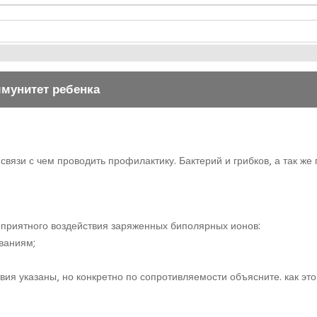
ммунитет ребенка
7
связи с чем проводить профилактику. Бактерий и грибков, а так же
оприятного воздействия заряженных биполярных ионов:
ваниям;
ия указаны, но конкретно по сопротивляемости объясните. как это