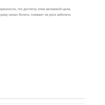
еренности, что достигну этим желаемой цели.
сразу начал болеть. снижает ли риск заболеть