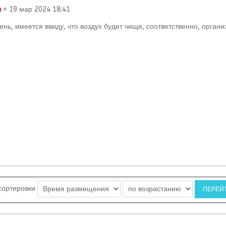
n
» 19 мар 2024 18:41
нь, имеется ввиду, что воздух будет чище, соответственно, орган
сортировки