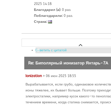
2025 14:18
Благодарил (а):
0 раз.
Поблагодарили:
0 раз.
Страна:
Ответить с цитатой
Re: Биполярный ионизатор Янтарь-7А
Ionization
» 06 июн 2025 18:55
Вырабатывается, если грубо, одинаковое количеств
ионы тяжелее, их бывает больше. Поэтому приходи
электростатики, например кусок какого-то пенопла
течением времени, когда статика снимается, проис