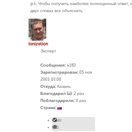
p.s. Чтобы получить наиболее полноценный ответ, н
двух словах все объяснить
Ionization
Эксперт
Сообщения:
4183
Зарегистрирован:
05 ноя
2003 03:00
Откуда:
Казань
Благодарил (а):
2
раз.
Поблагодарили:
0 раз.
Страна:
Сайт
ICQ