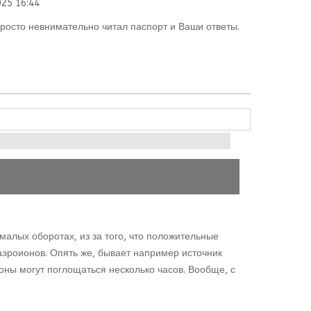
25 16:44
росто невнимательно читал паспорт и Ваши ответы.
малых оборотах, из за того, что положительные
эроионов. Опять же, бывает например источник
оны могут поглощаться несколько часов. Вообще, с