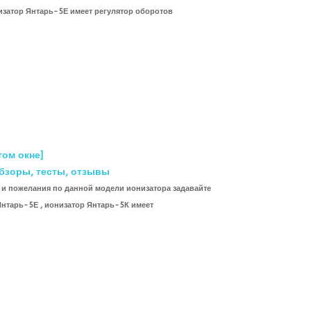
низатор Янтарь-5Е имеет регулятор оборотов
том окне]
бзоры, тесты, отзывы
и пожелания по данной модели ионизатора задавайте
Янтарь-5Е , ионизатор Янтарь-5К имеет