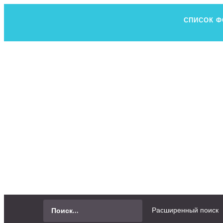
СПИСОК 
Н
ВСЕ, ЧТО В
СПРОСИТЬ
Расширенный поиск