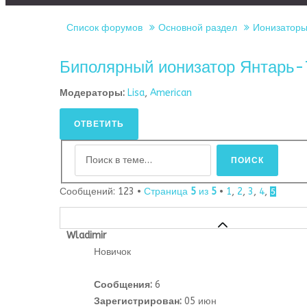
Список форумов
Основной раздел
Ионизаторы 
Биполярный ионизатор Янтарь
Модераторы:
Lisa
,
American
ОТВЕТИТЬ
Сообщений: 123 •
Страница
5
из
5
•
1
,
2
,
3
,
4
,
5
Wladimir
Новичок
Сообщения:
6
Зарегистрирован:
05 июн