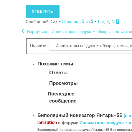
ОТВЕТИТЬ
Сообщений: 123 •
Страница
5
из
5
•
1
,
2
,
3
,
4
,
5
Вернуться в Ионизаторы воздуха - обзоры, тесты, от
Перейти:
Похожие темы
Ответы
Просмотры
Последнее
сообщение
Биполярный ионизатор Янтарь-5Е
[в э
Ionization
в форуме
Ионизаторы воздуха - о
Биполярный ионизатор воздуха Янтарь-5Е Все вопросы 