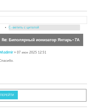
Ответить с цитатой
Re: Биполярный ионизатор Янтарь-7А
Wladimir
» 07 июн 2025 12:51
Спасибо.