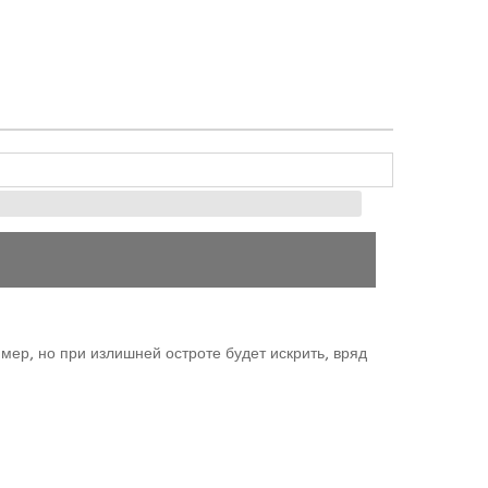
мер, но при излишней остроте будет искрить, вряд