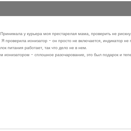
Принимала у курьера моя престарелая мама, проверить не рискнул
 проверила ионизатор - он просто не включается, индикатор не го
ок питания работает, так что дело не в нем.
мим ионизатором - сплошное разочарование, это был подарок и теп