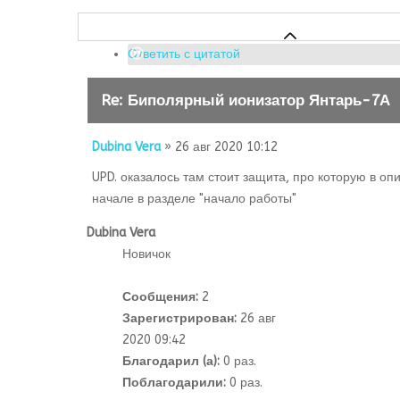
Ответить с цитатой
Re: Биполярный ионизатор Янтарь-7А
Dubina Vera
» 26 авг 2020 10:12
UPD. оказалось там стоит защита, про которую в оп
начале в разделе "начало работы"
Dubina Vera
Новичок
Сообщения:
2
Зарегистрирован:
26 авг
2020 09:42
Благодарил (а):
0 раз.
Поблагодарили:
0 раз.