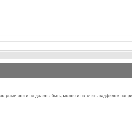
х острыми они и не должны быть, можно и наточить надфилем напри