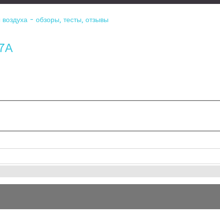
воздуха - обзоры, тесты, отзывы
-7А