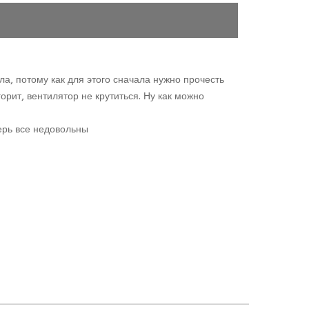
а, потому как для этого сначала нужно прочесть
рит, вентилятор не крутиться. Ну как можно
ерь все недовольны