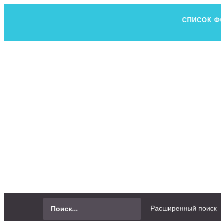
СПИСОК 
Н
ВСЕ, ЧТО В
СПРОСИТЬ
Расширенный поиск