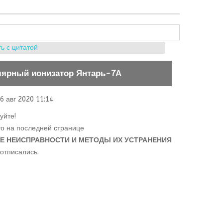
ь с цитатой
лярный ионизатор Янтарь-7А
6 авг 2020 11:14
уйте!
то на последней странице
 НЕИСПРАВНОСТИ И МЕТОДЫ ИХ УСТРАНЕНИЯ
 отписались.