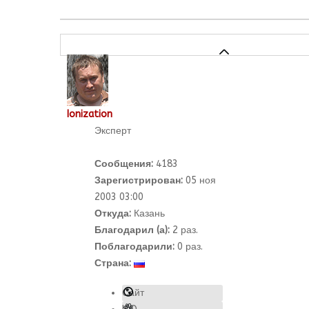
Ionization
Эксперт
Сообщения:
4183
Зарегистрирован:
05 ноя
2003 03:00
Откуда:
Казань
Благодарил (а):
2
раз.
Поблагодарили:
0 раз.
Страна:
Сайт