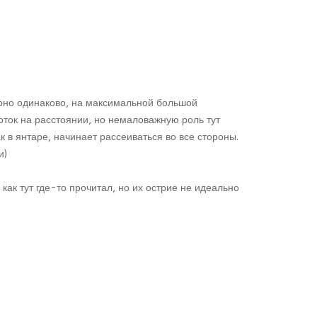
рно одинаково, на максимальной большой
поток на расстоянии, но немаловажную роль тут
 в янтаре, начинает рассеиваться во все стороны.
и)
как тут где-то прочитал, но их острие не идеально