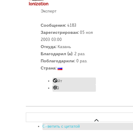
Ionization
Эксперт
Сообщения:
4183
Зарегистрирован:
05 ноя
2003 03:00
Откуда:
Казань
Благодарил (а):
2
раз.
Поблагодарили:
0 раз.
Страна:
Сайт
ICQ
Ответить с цитатой