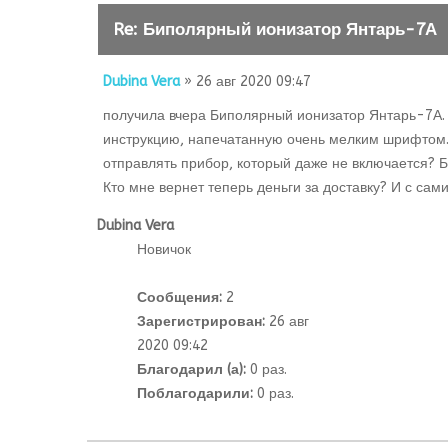
Re: Биполярный ионизатор Янтарь-7А
Dubina Vera
» 26 авг 2020 09:47
получила вчера Биполярный ионизатор Янтарь-7А. 
инструкцию, напечатанную очень мелким шрифтом. Я
отправлять прибор, который даже не включается? Бл
Кто мне вернет теперь деньги за доставку? И с са
Dubina Vera
Новичок
Сообщения:
2
Зарегистрирован:
26 авг
2020 09:42
Благодарил (а):
0 раз.
Поблагодарили:
0 раз.