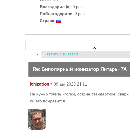
Благодарил (а):
0 раз.
Поблагодарили:
0 раз.
Страна:
Ответить с цитатой
Re: Биполярный ионизатор Янтарь-7А
Ionization
» 09 авг 2020 21:11
Не нужно точить иголки, острие стандартное, свер
ли это понравится