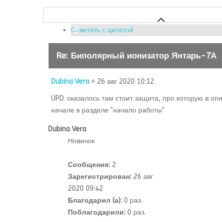
Ответить с цитатой
Re: Биполярный ионизатор Янтарь-7А
Dubina Vera
» 26 авг 2020 10:12
UPD. оказалось там стоит защита, про которую в оп
начале в разделе "начало работы"
Dubina Vera
Новичок
Сообщения:
2
Зарегистрирован:
26 авг
2020 09:42
Благодарил (а):
0 раз.
Поблагодарили:
0 раз.