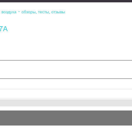
воздуха - обзоры, тесты, отзывы
-7А