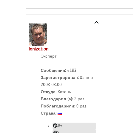
Ionization
Эксперт
Сообщения:
4183
Зарегистрирован:
05 ноя
2003 03:00
Откуда:
Казань
Благодарил (а):
2
раз.
Поблагодарили:
0 раз.
Страна:
Сайт