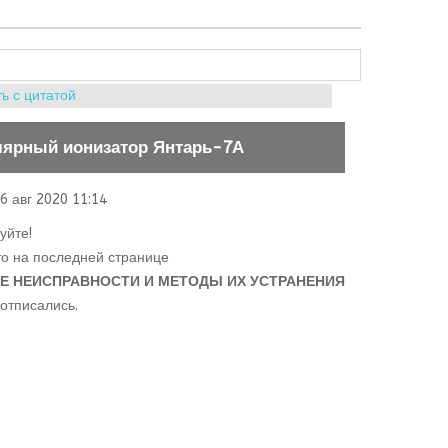
ь с цитатой
лярный ионизатор Янтарь-7А
6 авг 2020 11:14
уйте!
то на последней странице
 НЕИСПРАВНОСТИ И МЕТОДЫ ИХ УСТРАНЕНИЯ
 отписались.