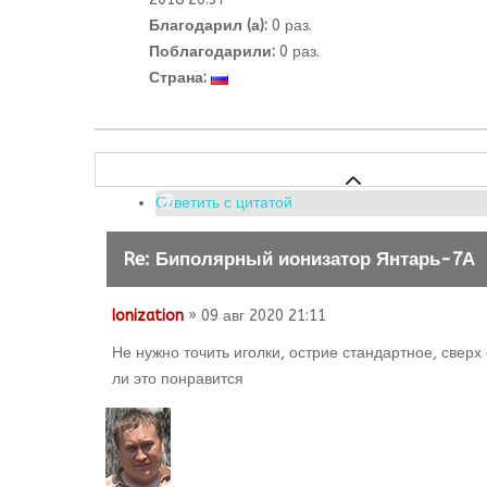
Благодарил (а):
0 раз.
Поблагодарили:
0 раз.
Страна:
Ответить с цитатой
Re: Биполярный ионизатор Янтарь-7А
Ionization
» 09 авг 2020 21:11
Не нужно точить иголки, острие стандартное, свер
ли это понравится