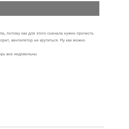
а, потому как для этого сначала нужно прочесть
рит, вентилятор не крутиться. Ну как можно
ерь все недовольны