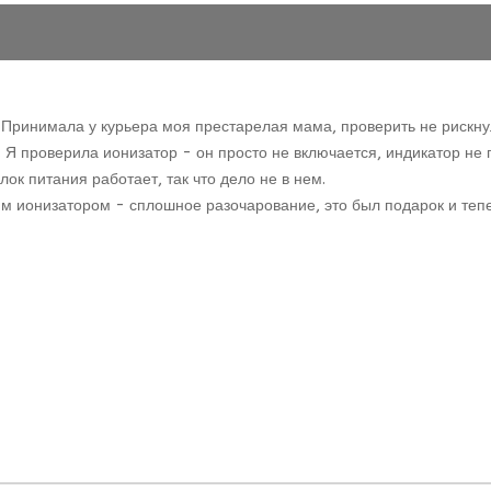
Принимала у курьера моя престарелая мама, проверить не рискнул
 проверила ионизатор - он просто не включается, индикатор не го
ок питания работает, так что дело не в нем.
мим ионизатором - сплошное разочарование, это был подарок и теп