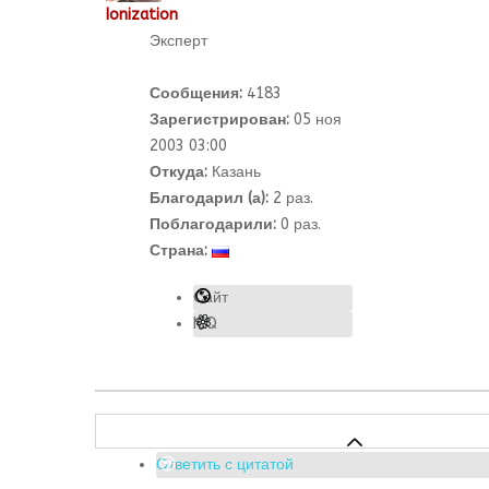
Ionization
Эксперт
Сообщения:
4183
Зарегистрирован:
05 ноя
2003 03:00
Откуда:
Казань
Благодарил (а):
2
раз.
Поблагодарили:
0 раз.
Страна:
Сайт
ICQ
Ответить с цитатой