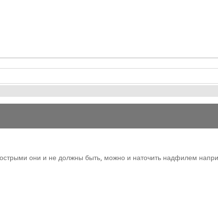
х острыми они и не должны быть, можно и наточить надфилем напри