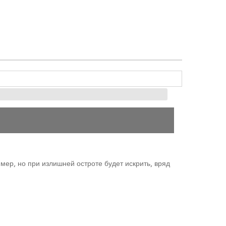
мер, но при излишней остроте будет искрить, вряд