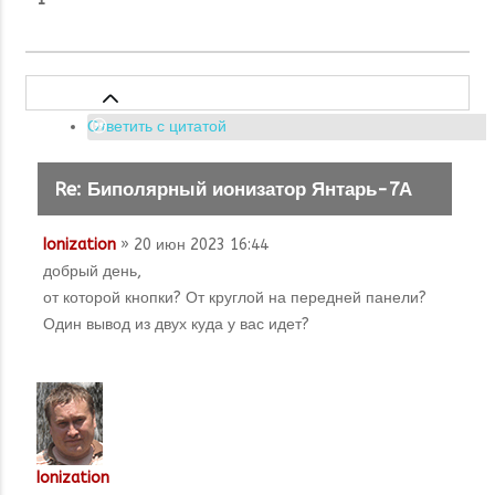
Ответить с цитатой
Re: Биполярный ионизатор Янтарь-7А
Ionization
» 20 июн 2023 16:44
добрый день,
от которой кнопки? От круглой на передней панели?
Один вывод из двух куда у вас идет?
Ionization