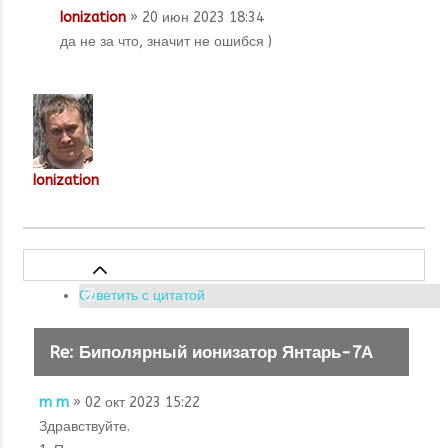
Ionization
» 20 июн 2023 18:34
да не за что, значит не ошибся )
Ionization
Ответить с цитатой
Re: Биполярный ионизатор Янтарь-7А
m m
» 02 окт 2023 15:22
Здравствуйте.