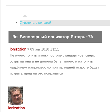
Ответить с цитатой
Re: Биполярный ионизатор Янтарь-7А
Ionization
» 09 авг 2020 21:11
Не нужно точить иголки, острие стандартное, сверх
острыми они и не должны быть, можно и наточить
надфилем например, но при излишней остроте будет
искрить, вряд ли это понравится
Ionization