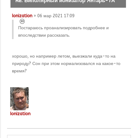
Re: Биполярный ионизатор Янтарь-7А
Ionization
» 06 мар 2021 17:09
Постараюсь проанализировать подробнее и
впоследствии рассказать.
хорошо, но например летом, выезжали куда-то на
природу? Сон при этом нормализовался на какое-то
время?
Ionization