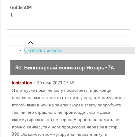
GoldenOM
1
Ответить с цитатой
Re: Биполярный ионизатор Янтарь-7А
Ionization
» 20 июн 2023 17:45
Я в отпуске пока, не могу посмотреть, и до конца
недели не сможет никто ответить у нас, там получается
второй вывод или на землю скорее всего, попробуйте
так, ничего страшного не произойдет, если даже
скоммутировать это не верно. Я просто на память не
помню сейчас, там нога процессора через резистор
390 Ом кажется коммутируется через кнопку, и