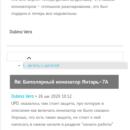
ионизатором - сплошное разочарование, это был
подарок и теперь все недовольны
Dubina Vera
Ответить с цитатой
Re: Биполярный ионизатор Янтарь-7А
Dubina Vera
» 26 авг 2020 10:12
UPD. оказалось там стоит защита, про которую в
описании как включать ионизатор не было сказано.
Хорошо, что есть такая защита, но стоит о ней
написать в самом начале в разделе "начало работы"