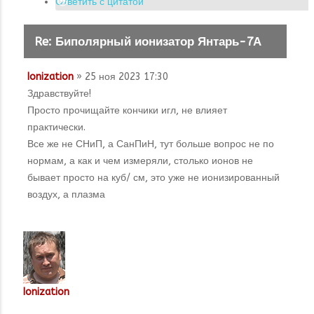
Ответить с цитатой
Re: Биполярный ионизатор Янтарь-7А
Ionization
» 25 ноя 2023 17:30
Здравствуйте!
Просто прочищайте кончики игл, не влияет
практически.
Все же не СНиП, а СанПиН, тут больше вопрос не по
нормам, а как и чем измеряли, столько ионов не
бывает просто на куб/ см, это уже не ионизированный
воздух, а плазма
Ionization