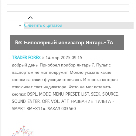
Ответить с цитатой
Re: Биполярный ионизатор Янтарь-7А
TRADER FOREX
» 14 мар 2025 09:15
добрый день. Приобрел прибор янтарь 7. Пульт с
паспортом не мог подружит. Можно указать какие
кнопки за какие функции отвечают. И кнопка которая
отключает свет индикатора. Фото не мог вставить.
кнопки: DSPL. MODE. MENU. PRESET. LIST. SEEK. SOURCE.
SOUND. ENTER. OFF. VOL. ATT. НАЗВАНИЕ ПУЛЬТА -
SMART RM-X114. ЗАКАЗ 003560