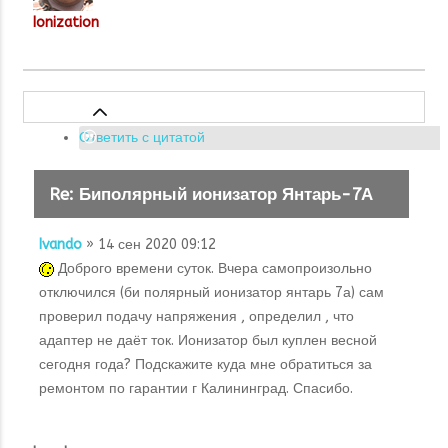
Ionization
Ответить с цитатой
Re: Биполярный ионизатор Янтарь-7А
Ivando
» 14 сен 2020 09:12
Доброго времени суток. Вчера самопроизольно
отключился (би полярный ионизатор янтарь 7а) сам
проверил подачу напряжения , определил , что
адаптер не даёт ток. Ионизатор был куплен весной
сегодня года? Подскажите куда мне обратиться за
ремонтом по гарантии г Калининград. Спасибо.