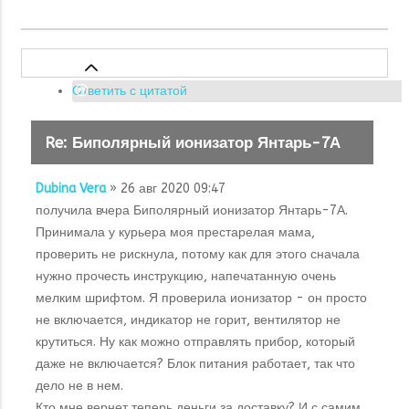
Ответить с цитатой
Re: Биполярный ионизатор Янтарь-7А
Dubina Vera
» 26 авг 2020 09:47
получила вчера Биполярный ионизатор Янтарь-7А.
Принимала у курьера моя престарелая мама,
проверить не рискнула, потому как для этого сначала
нужно прочесть инструкцию, напечатанную очень
мелким шрифтом. Я проверила ионизатор - он просто
не включается, индикатор не горит, вентилятор не
крутиться. Ну как можно отправлять прибор, который
даже не включается? Блок питания работает, так что
дело не в нем.
Кто мне вернет теперь деньги за доставку? И с самим