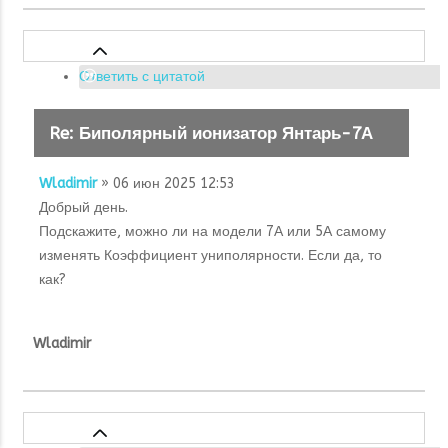
Ответить с цитатой
Re: Биполярный ионизатор Янтарь-7А
Wladimir
» 06 июн 2025 12:53
Добрый день.
Подскажите, можно ли на модели 7А или 5А самому
изменять Коэффициент униполярности. Если да, то
как?
Wladimir