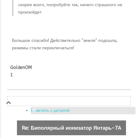
скорее всего, попробуйте так, ничего страшного не
произойдет
Большое спасибо! Действительно "земля" подошла,
режимы стали переключаться!
GoldenOM
1
Ответить с цитатой
Re: Биполярный ионизатор Янтарь-7А