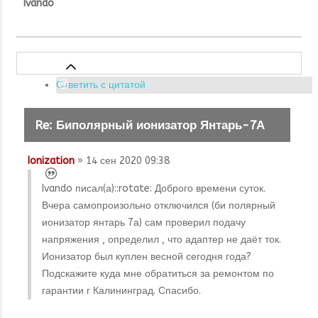
Ivando
Ответить с цитатой
Re: Биполярный ионизатор Янтарь-7А
Ionization
» 14 сен 2020 09:38
Ivando писал(а):
:rotate: Доброго времени суток.
Вчера самопроизольно отключился (би полярный
ионизатор янтарь 7а) сам проверил подачу
напряжения , определил , что адаптер не даёт ток.
Ионизатор был куплен весной сегодня года?
Подскажите куда мне обратиться за ремонтом по
гарантии г Калининград. Спасибо.