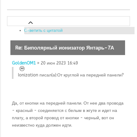
Ответить с цитатой
Re: Биполярный ионизатор Янтарь-7А
GoldenOM1
» 20 июн 2023 16:49
Ionization писал(а):
От круглой на передней панели?
Да, от кнопки на передней панели. От нее два провода
- красный - соединяется с белым в жгуте и идет на
плату, а второй провод от кнопки - черный, вот он
неизвестно куда должен идти.