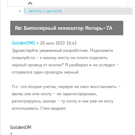
Ответить с цитатой
Re: Биполярный ионизатор Янтарь-7А
GoldenOM1
» 20 июн 2023 16:41
Здравствуйте уважаемый разработчик. Подскажите
пожалуйста - к какому месту на плате подпаять
черный провод от кнопки? Я разбирал и не уследил -
оторвался один проводок черный.
П.с.: это вторая учетка, первую не смог восстановить -
ввожу ник или почту - не зарегистрирован,
регистрируюсь заново - ту почту и ник уже не могу
использовать. Глюк видимо
GoldenOM
1