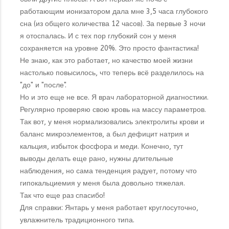
работающим ионизатором дала мне 3,5 часа глубокого
сна (из общего количества 12 часов). За первые 3 ночи
я отоспалась. И с тех пор глубокий сон у меня
сохраняется на уровне 20%. Это просто фантастика!
Не знаю, как это работает, но качество моей жизни
настолько повысилось, что теперь всё разделилось на
"до" и "после".
Но и это еще не все. Я врач лабораторной диагностики.
Регулярно проверяю свою кровь на массу параметров.
Так вот, у меня нормализовались электролиты крови и
баланс микроэлементов, а был дефицит натрия и
кальция, избыток фосфора и меди. Конечно, тут
выводы делать еще рано, нужны длительные
наблюдения, но сама тенденция радует, потому что
гипокальциемия у меня была довольно тяжелая.
Так что еще раз спасибо!
Для справки: Янтарь у меня работает круглосуточно,
увлажнитель традиционного типа.