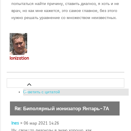
попытаться найти причину, ставить диагноз, я хоть и не
врач, но как мне кажется, это самое главное, без этого
нужно решать уравнение со множеством неизвестных.
Ionization
Ответить с цитатой
Re: Биполярный ионизатор Янтарь-7А
Ines
» 06 мар 2021 14:26
Ну, свои-то диагнозы я знаю хорошо, как