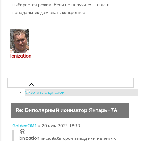
выбирается режим. Если не получится, тогда в
понедельник дам знать конкретнее
Ionization
Ответить с цитатой
Re: Биполярный ионизатор Янтарь-7А
GoldenOM1
» 20 июн 2023 18:33
Ionization писал(а):
второй вывод или на землю