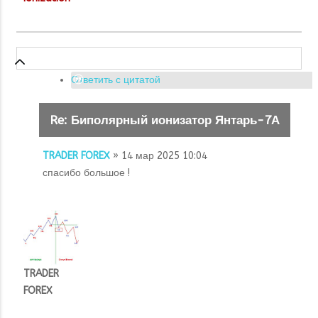
Ответить с цитатой
Re: Биполярный ионизатор Янтарь-7А
TRADER FOREX
» 14 мар 2025 10:04
спасибо большое !
TRADER
FOREX