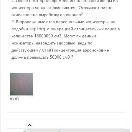
1. После некоторого времени использования концы игл
ионизатора чернеют(окисляются). Оказывает ли это
окисление на выработку аэроионов?
2. В продаже имеются персональные ионизаторы, на
подобии zeptorg. с генерацией отрицательных ионов в
количестве 18000000 см3. Могут ли данные
ионизаторы навредить здоровью, ведь по
действующему СНиП концентрация аэроионов не
должна превышать 50000 см3 ?
m m