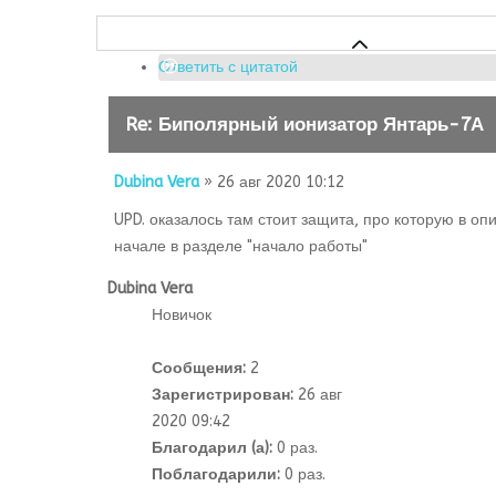
Ответить с цитатой
Re: Биполярный ионизатор Янтарь-7А
Dubina Vera
» 26 авг 2020 10:12
UPD. оказалось там стоит защита, про которую в оп
начале в разделе "начало работы"
Dubina Vera
Новичок
Сообщения:
2
Зарегистрирован:
26 авг
2020 09:42
Благодарил (а):
0 раз.
Поблагодарили:
0 раз.