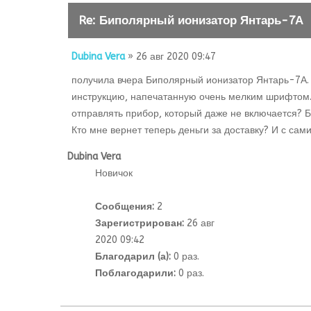
Re: Биполярный ионизатор Янтарь-7А
Dubina Vera
» 26 авг 2020 09:47
получила вчера Биполярный ионизатор Янтарь-7А. 
инструкцию, напечатанную очень мелким шрифтом. Я
отправлять прибор, который даже не включается? Бл
Кто мне вернет теперь деньги за доставку? И с са
Dubina Vera
Новичок
Сообщения:
2
Зарегистрирован:
26 авг
2020 09:42
Благодарил (а):
0 раз.
Поблагодарили:
0 раз.