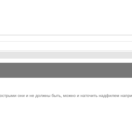
х острыми они и не должны быть, можно и наточить надфилем напри