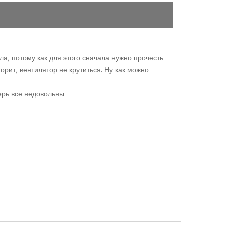
а, потому как для этого сначала нужно прочесть
рит, вентилятор не крутиться. Ну как можно
ерь все недовольны