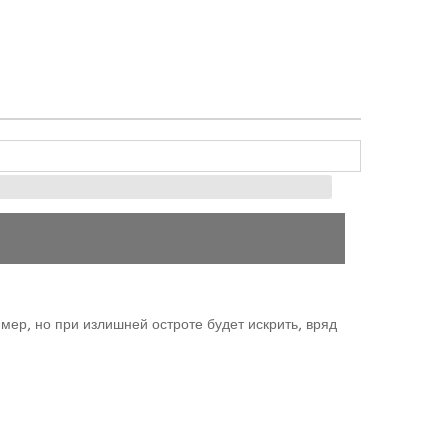
мер, но при излишней остроте будет искрить, вряд