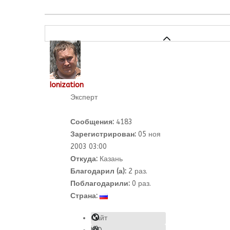
Ionization
Эксперт
Сообщения:
4183
Зарегистрирован:
05 ноя
2003 03:00
Откуда:
Казань
Благодарил (а):
2
раз.
Поблагодарили:
0 раз.
Страна:
Сайт