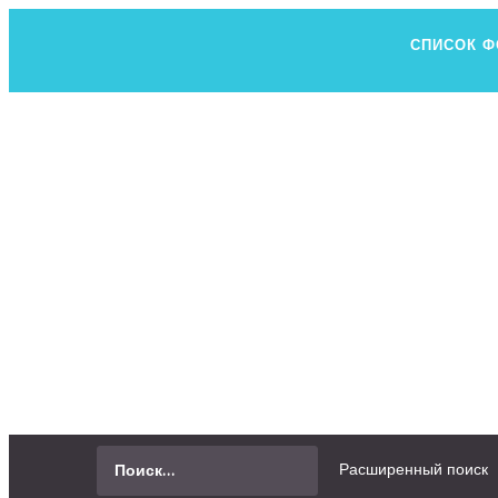
СПИСОК 
Н
ВСЕ, ЧТО В
СПРОСИТЬ
Расширенный поиск