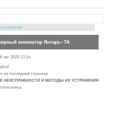
ь с цитатой
лярный ионизатор Янтарь-7А
6 авг 2020 11:14
уйте!
то на последней странице
 НЕИСПРАВНОСТИ И МЕТОДЫ ИХ УСТРАНЕНИЯ
 отписались.