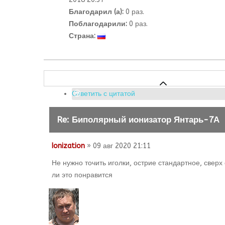
Благодарил (а):
0 раз.
Поблагодарили:
0 раз.
Страна:
Ответить с цитатой
Re: Биполярный ионизатор Янтарь-7А
Ionization
» 09 авг 2020 21:11
Не нужно точить иголки, острие стандартное, свер
ли это понравится