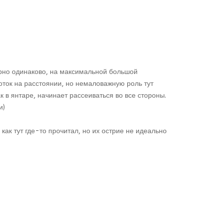
рно одинаково, на максимальной большой
поток на расстоянии, но немаловажную роль тут
 в янтаре, начинает рассеиваться во все стороны.
и)
как тут где-то прочитал, но их острие не идеально