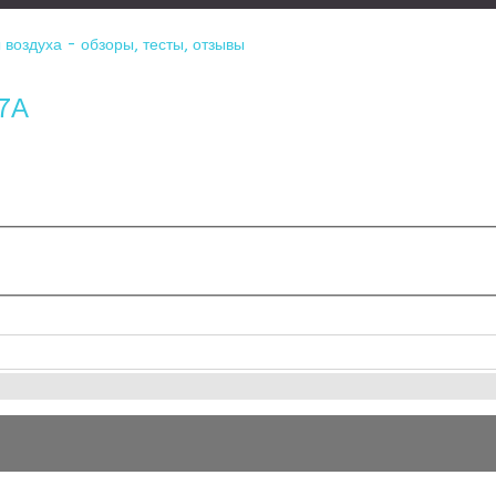
воздуха - обзоры, тесты, отзывы
-7А