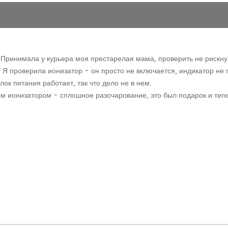
Принимала у курьера моя престарелая мама, проверить не рискнул
 проверила ионизатор - он просто не включается, индикатор не го
ок питания работает, так что дело не в нем.
мим ионизатором - сплошное разочарование, это был подарок и теп