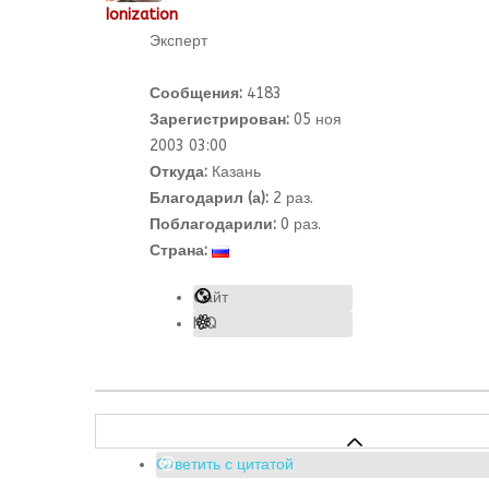
Ionization
Эксперт
Сообщения:
4183
Зарегистрирован:
05 ноя
2003 03:00
Откуда:
Казань
Благодарил (а):
2
раз.
Поблагодарили:
0 раз.
Страна:
Сайт
ICQ
Ответить с цитатой