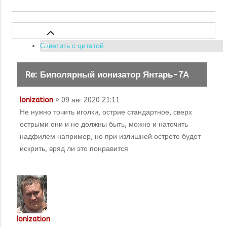
Ответить с цитатой
Re: Биполярный ионизатор Янтарь-7А
Ionization
» 09 авг 2020 21:11
Не нужно точить иголки, острие стандартное, сверх
острыми они и не должны быть, можно и наточить
надфилем например, но при излишней остроте будет
искрить, вряд ли это понравится
Ionization