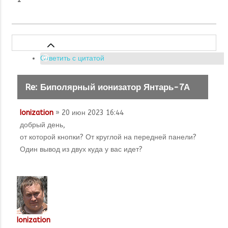
Ответить с цитатой
Re: Биполярный ионизатор Янтарь-7А
Ionization
» 20 июн 2023 16:44
добрый день,
от которой кнопки? От круглой на передней панели?
Один вывод из двух куда у вас идет?
Ionization