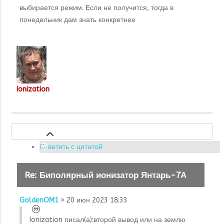
выбирается режим. Если не получится, тогда в
понедельник дам знать конкретнее
Ionization
Ответить с цитатой
Re: Биполярный ионизатор Янтарь-7А
GoldenOM1
» 20 июн 2023 18:33
Ionization писал(а):
второй вывод или на землю