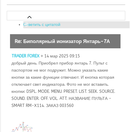
Ответить с цитатой
Re: Биполярный ионизатор Янтарь-7А
TRADER FOREX
» 14 мар 2025 09:15
добрый день. Приобрел прибор янтарь 7. Пульт с
паспортом не мог подружит. Можно указать какие
кнопки за какие функции отвечают. И кнопка которая
отключает свет индикатора. Фото не мог вставить.
кнопки: DSPL. MODE. MENU. PRESET. LIST. SEEK. SOURCE.
SOUND. ENTER. OFF. VOL. ATT. НАЗВАНИЕ ПУЛЬТА -
SMART RM-X114. ЗАКАЗ 003560