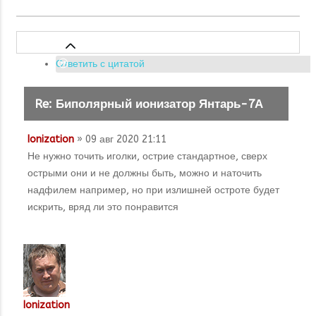
Ответить с цитатой
Re: Биполярный ионизатор Янтарь-7А
Ionization
» 09 авг 2020 21:11
Не нужно точить иголки, острие стандартное, сверх
острыми они и не должны быть, можно и наточить
надфилем например, но при излишней остроте будет
искрить, вряд ли это понравится
Ionization