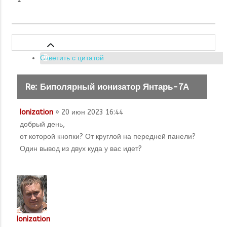
Ответить с цитатой
Re: Биполярный ионизатор Янтарь-7А
Ionization
» 20 июн 2023 16:44
добрый день,
от которой кнопки? От круглой на передней панели?
Один вывод из двух куда у вас идет?
Ionization