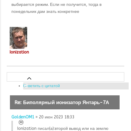
выбирается режим. Если не получится, тогда в
понедельник дам знать конкретнее
Ionization
Ответить с цитатой
Re: Биполярный ионизатор Янтарь-7А
GoldenOM1
» 20 июн 2023 18:33
Ionization писал(а):
второй вывод или на землю