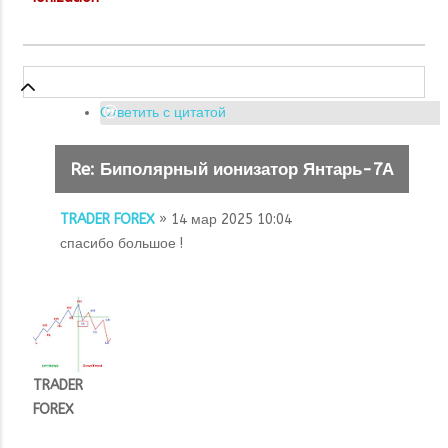
Ответить с цитатой
Re: Биполярный ионизатор Янтарь-7А
TRADER FOREX
» 14 мар 2025 10:04
спасибо большое !
TRADER
FOREX