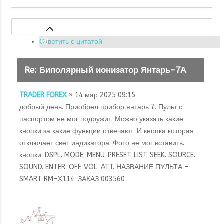
Ответить с цитатой
Re: Биполярный ионизатор Янтарь-7А
TRADER FOREX
» 14 мар 2025 09:15
добрый день. Приобрел прибор янтарь 7. Пульт с
паспортом не мог подружит. Можно указать какие
кнопки за какие функции отвечают. И кнопка которая
отключает свет индикатора. Фото не мог вставить.
кнопки: DSPL. MODE. MENU. PRESET. LIST. SEEK. SOURCE.
SOUND. ENTER. OFF. VOL. ATT. НАЗВАНИЕ ПУЛЬТА -
SMART RM-X114. ЗАКАЗ 003560