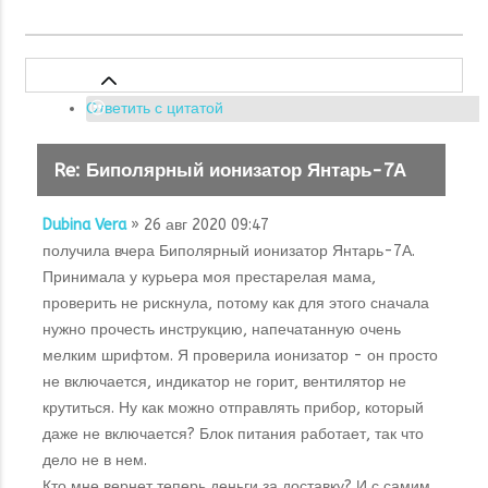
Ответить с цитатой
Re: Биполярный ионизатор Янтарь-7А
Dubina Vera
» 26 авг 2020 09:47
получила вчера Биполярный ионизатор Янтарь-7А.
Принимала у курьера моя престарелая мама,
проверить не рискнула, потому как для этого сначала
нужно прочесть инструкцию, напечатанную очень
мелким шрифтом. Я проверила ионизатор - он просто
не включается, индикатор не горит, вентилятор не
крутиться. Ну как можно отправлять прибор, который
даже не включается? Блок питания работает, так что
дело не в нем.
Кто мне вернет теперь деньги за доставку? И с самим