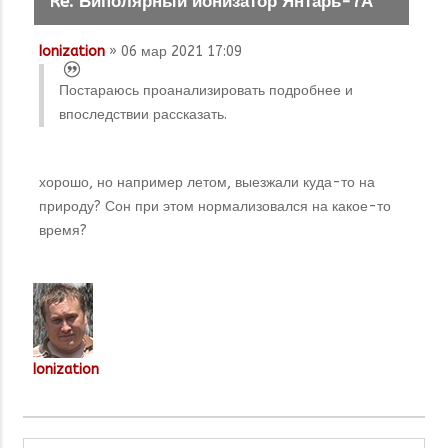
Re: Биполярный ионизатор Янтарь-7А
Ionization
» 06 мар 2021 17:09
Постараюсь проанализировать подробнее и
впоследствии рассказать.
хорошо, но например летом, выезжали куда-то на
природу? Сон при этом нормализовался на какое-то
время?
Ionization