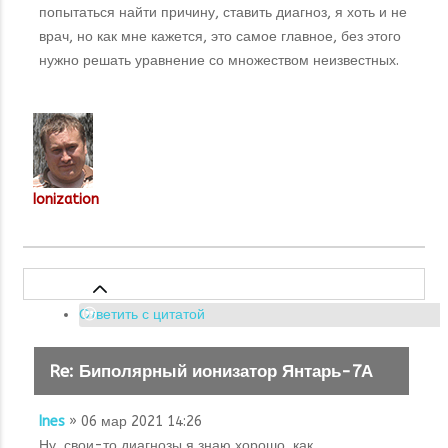
попытаться найти причину, ставить диагноз, я хоть и не
врач, но как мне кажется, это самое главное, без этого
нужно решать уравнение со множеством неизвестных.
Ionization
Ответить с цитатой
Re: Биполярный ионизатор Янтарь-7А
Ines
» 06 мар 2021 14:26
Ну, свои-то диагнозы я знаю хорошо, как