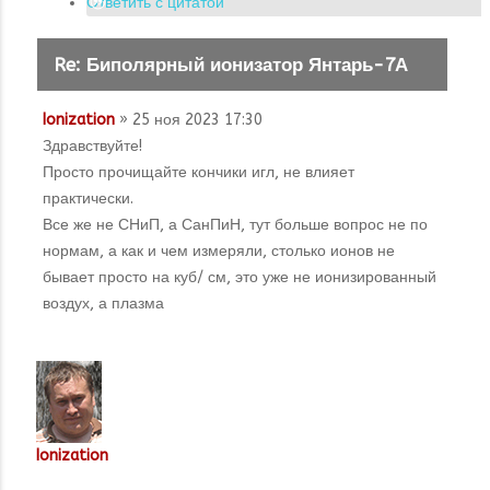
Ответить с цитатой
Re: Биполярный ионизатор Янтарь-7А
Ionization
» 25 ноя 2023 17:30
Здравствуйте!
Просто прочищайте кончики игл, не влияет
практически.
Все же не СНиП, а СанПиН, тут больше вопрос не по
нормам, а как и чем измеряли, столько ионов не
бывает просто на куб/ см, это уже не ионизированный
воздух, а плазма
Ionization