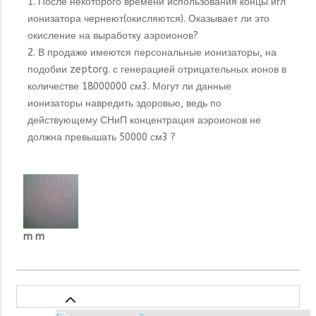
1. После некоторого времени использования концы игл
ионизатора чернеют(окисляются). Оказывает ли это
окисление на выработку аэроионов?
2. В продаже имеются персональные ионизаторы, на
подобии zeptorg. с генерацией отрицательных ионов в
количестве 18000000 см3. Могут ли данные
ионизаторы навредить здоровью, ведь по
действующему СНиП концентрация аэроионов не
должна превышать 50000 см3 ?
m m