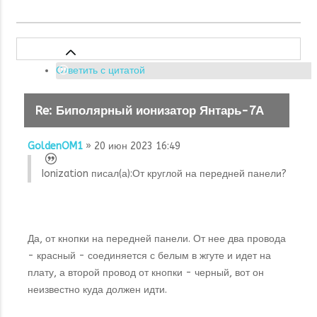
Ответить с цитатой
Re: Биполярный ионизатор Янтарь-7А
GoldenOM1
» 20 июн 2023 16:49
Ionization писал(а):
От круглой на передней панели?
Да, от кнопки на передней панели. От нее два провода
- красный - соединяется с белым в жгуте и идет на
плату, а второй провод от кнопки - черный, вот он
неизвестно куда должен идти.