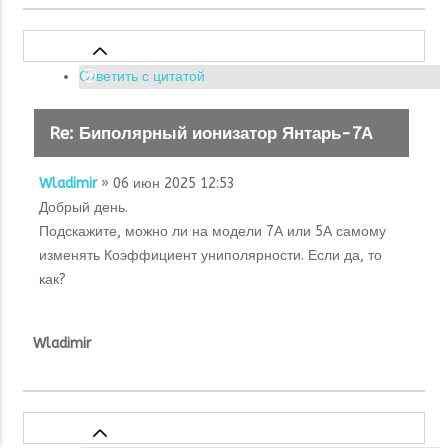
Ответить с цитатой
Re: Биполярный ионизатор Янтарь-7А
Wladimir
» 06 июн 2025 12:53
Добрый день.
Подскажите, можно ли на модели 7А или 5А самому
изменять Коэффициент униполярности. Если да, то
как?
Wladimir