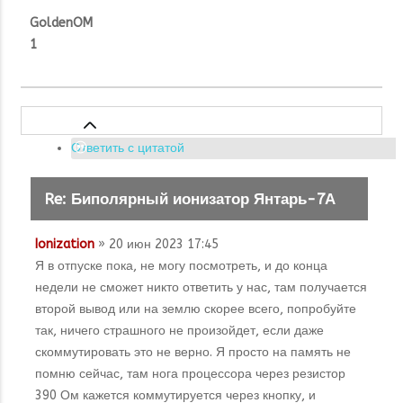
GoldenOM
1
Ответить с цитатой
Re: Биполярный ионизатор Янтарь-7А
Ionization
» 20 июн 2023 17:45
Я в отпуске пока, не могу посмотреть, и до конца
недели не сможет никто ответить у нас, там получается
второй вывод или на землю скорее всего, попробуйте
так, ничего страшного не произойдет, если даже
скоммутировать это не верно. Я просто на память не
помню сейчас, там нога процессора через резистор
390 Ом кажется коммутируется через кнопку, и