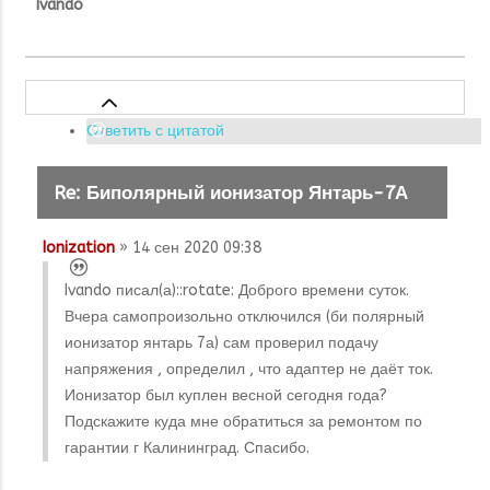
Ivando
Ответить с цитатой
Re: Биполярный ионизатор Янтарь-7А
Ionization
» 14 сен 2020 09:38
Ivando писал(а):
:rotate: Доброго времени суток.
Вчера самопроизольно отключился (би полярный
ионизатор янтарь 7а) сам проверил подачу
напряжения , определил , что адаптер не даёт ток.
Ионизатор был куплен весной сегодня года?
Подскажите куда мне обратиться за ремонтом по
гарантии г Калининград. Спасибо.