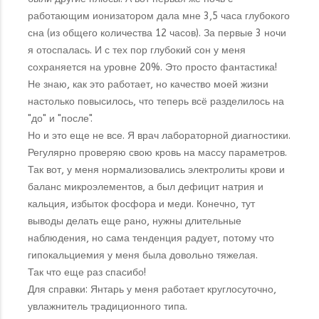
работающим ионизатором дала мне 3,5 часа глубокого
сна (из общего количества 12 часов). За первые 3 ночи
я отоспалась. И с тех пор глубокий сон у меня
сохраняется на уровне 20%. Это просто фантастика!
Не знаю, как это работает, но качество моей жизни
настолько повысилось, что теперь всё разделилось на
"до" и "после".
Но и это еще не все. Я врач лабораторной диагностики.
Регулярно проверяю свою кровь на массу параметров.
Так вот, у меня нормализовались электролиты крови и
баланс микроэлементов, а был дефицит натрия и
кальция, избыток фосфора и меди. Конечно, тут
выводы делать еще рано, нужны длительные
наблюдения, но сама тенденция радует, потому что
гипокальциемия у меня была довольно тяжелая.
Так что еще раз спасибо!
Для справки: Янтарь у меня работает круглосуточно,
увлажнитель традиционного типа.