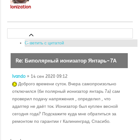
Ionization
Ответить с цитатой
Re: Биполярный ионизатор Янтарь-7А
Ivando
» 14 сен 2020 09:12
Доброго времени суток. Вчера самопроизольно
отключился (би полярный ионизатор янтарь 7а) сам
проверил подачу напряжения , определил , что
адаптер не даёт ток. Ионизатор был куплен весной
сегодня года? Подскажите куда мне обратиться за
ремонтом по гарантии г Калининград. Спасибо.