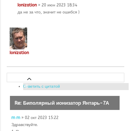
Ionization
» 20 июн 2023 18:34
да не за что, значит не ошибся )
Ionization
Ответить с цитатой
Re: Биполярный ионизатор Янтарь-7А
m m
» 02 окт 2023 15:22
Здравствуйте.