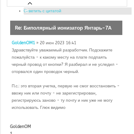
Ответить с цитатой
Re: Биполярный ионизатор Янтарь-7А
GoldenOM1
» 20 июн 2023 16:41
Здравствуйте уважаемый разработчик. Подскажите
пожалуйста - к какому месту на плате подпаять
черный провод от кнопки? Я разбирал и не уследил -
оторвался один проводок черный.
П.с.: это вторая учетка, первую не смог восстановить -
ввожу ник или почту - не зарегистрирован,
регистрируюсь заново - ту почту и ник уже не могу
использовать. Глюк видимо
GoldenOM
1