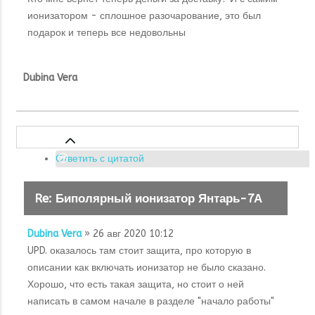
ионизатором - сплошное разочарование, это был
подарок и теперь все недовольны
Dubina Vera
Ответить с цитатой
Re: Биполярный ионизатор Янтарь-7А
Dubina Vera
» 26 авг 2020 10:12
UPD. оказалось там стоит защита, про которую в
описании как включать ионизатор не было сказано.
Хорошо, что есть такая защита, но стоит о ней
написать в самом начале в разделе "начало работы"