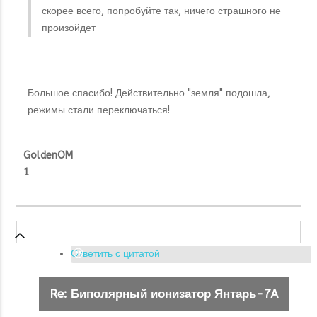
скорее всего, попробуйте так, ничего страшного не
произойдет
Большое спасибо! Действительно "земля" подошла,
режимы стали переключаться!
GoldenOM
1
Ответить с цитатой
Re: Биполярный ионизатор Янтарь-7А