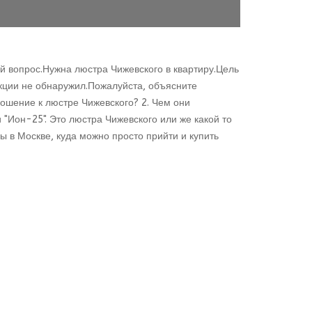
й вопрос.Нужна люстра Чижевского в квартиру.Цель
кции не обнаружил.Пожалуйста, объясните
ношение к люстре Чижевского? 2. Чем они
 "Ион-25". Это люстра Чижевского или же какой то
 в Москве, куда можно просто прийти и купить