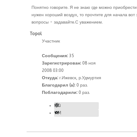
Понятно говорите. Я не знаю где можно приобрести
нужен хороший воздух, то прочтите для начала вот
вопросы - задавайте.С уважением.
Topol
Участник
Сообщения:
35
Зарегистрирован:
08 ноя
2008 03:00
Откуда:
г.Ижевск, р.Удмуртия
Благодарил (а):
0 раз.
Поблагодарили:
0 раз.
ICQ
YIM