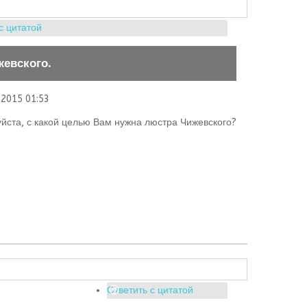
с цитатой
евского.
2015 01:53
йста, с какой целью Вам нужна люстра Чижевского?
Ответить с цитатой