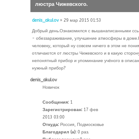
люстра Чижевского.
denis_akulov
» 29 мар 2015 01:53
Добрый день.Ознакомился с вышанаписанными ссылк
- обеззараживание, улучшение атмосферы в доме.К
человеку, который ну совсем ничего в этом не пон
отличаются от люстры Чижевского и в какую сторону
непонятный прибор и упоминание учёного в описани
нужный прибор?
denis_akulov
Новичок
Сообщения:
1
Зарегистрирован:
17 фев
2013 03:00
Откуда:
Россия, Подмосковье
Благодарил (а):
0 раз.