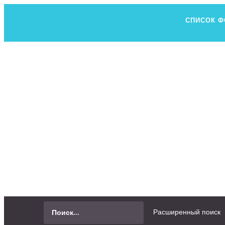
СПИСОК 
Н
ВСЕ, ЧТО В
СПРОСИТЬ
Расширенный поиск