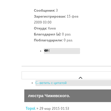
Сообщения:
3
Зарегистрирован:
15 фев
2009 03:00
Откуда:
Киев
Благодарил (а):
0 раз.
Поблагодарили:
0 раз.
YIM
Ответить с цитатой
люстра Чижевского.
Topol
» 29 мар 2015 01:53