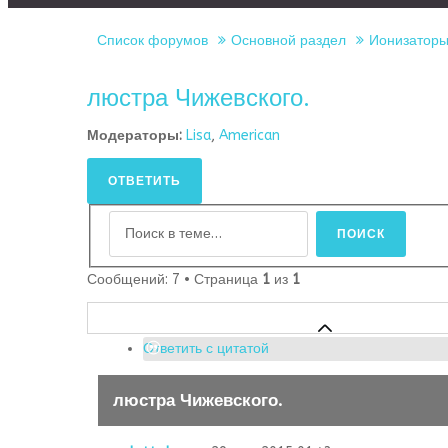
Список форумов
Основной раздел
Ионизаторы 
люстра Чижевского.
Модераторы:
Lisa
,
American
ОТВЕТИТЬ
Сообщений: 7 • Страница
1
из
1
Ответить с цитатой
люстра Чижевского.