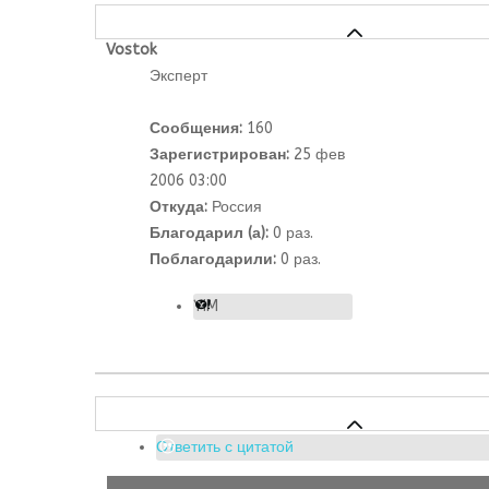
Vostok
Эксперт
Сообщения:
160
Зарегистрирован:
25 фев
2006 03:00
Откуда:
Россия
Благодарил (а):
0 раз.
Поблагодарили:
0 раз.
YIM
Ответить с цитатой