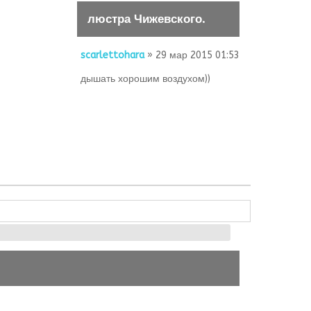
люстра Чижевского.
scarlettohara
» 29 мар 2015 01:53
дышать хорошим воздухом))