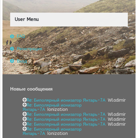
User Menu
FAQ
Регистрация
Вход
Новые сообщения
Re: Биполярный ионизатор Янтарь-7А
Wladimir
Re: Биполярный ионизатор
Янтарь-7А
Ionization
Re: Биполярный ионизатор Янтарь-7А
Wladimir
Re: Биполярный ионизатор Янтарь-7А
Wladimir
Re: Биполярный ионизатор Янтарь-7А
Wladimir
Re: Биполярный ионизатор
Янтарь-7А
Ionization