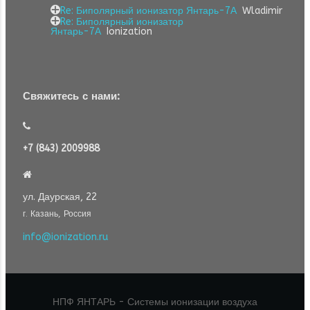
Re: Биполярный ионизатор Янтарь-7А
Wladimir
Re: Биполярный ионизатор
Янтарь-7А
Ionization
Свяжитесь с нами:
+7 (843) 2009988
ул. Даурская, 22
г. Казань, Россия
info@ionization.ru
НПФ ЯНТАРЬ - Системы ионизации воздуха