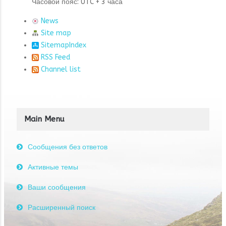
Часовой пояс: UTC + 3 часа
News
Site map
SitemapIndex
RSS Feed
Channel list
Main Menu
Сообщения без ответов
Активные темы
Ваши сообщения
Расширенный поиск