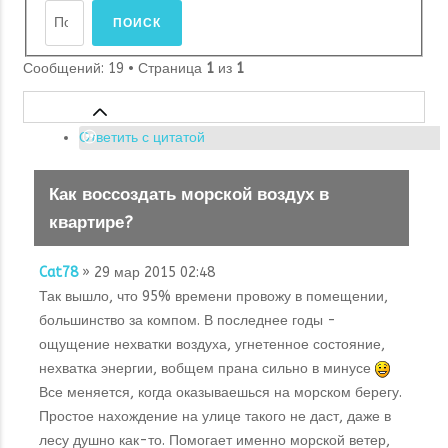
Сообщений: 19 • Страница
1
из
1
Ответить с цитатой
Как воссоздать морской воздух в
квартире?
Cat78
» 29 мар 2015 02:48
Так вышло, что 95% времени провожу в помещении,
большинство за компом. В последнее годы -
ощущение нехватки воздуха, угнетенное состояние,
нехватка энергии, вобщем прана сильно в минусе
Все меняется, когда оказываешься на морском берегу.
Простое нахождение на улице такого не даст, даже в
лесу душно как-то. Помогает именно морской ветер,