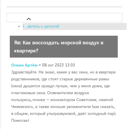
Ответить с цитатой
Re: Как воссоздать морской воздух в
квартире?
Очкин Артём
» 08 окт 2023 13:03
Здравствуйте. Не знаю, какие у вас окна, но в квартире
родственников, где стоят старые деревянные рамы
(окна) дышится орзадл лучше, чем у меня дома, где
пластиковые окна. Освежителем воздуха
пользуюсь,точнее — ионизатором Советским, лампой
Чижевского, а также ионным увлажнители (как сказать,
в общем, который ультразвуковой, даёт холодный пар).
Помогает