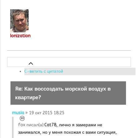
Ionization
Ответить с цитатой
Re: Как воссоздать морской воздух в
квартире?
musia
» 19 окт 2015 18:25
fox писал(а):
Cat78, лично я замерами не
занимался, но у меня похожая с вами ситуация,