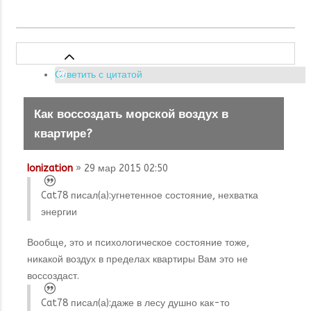
Ответить с цитатой
Как воссоздать морской воздух в
квартире?
Ionization
» 29 мар 2015 02:50
Cat78 писал(а):
угнетенное состояние, нехватка
энергии
Вообще, это и психологическое состояние тоже,
никакой воздух в пределах квартиры Вам это не
воссоздаст.
Cat78 писал(а):
даже в лесу душно как-то