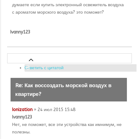
думаете если купить
электронный освежитель воздуха
с ароматом морского воздуха? это поможет?
Ivanny123
Ответить с цитатой
Re: Как воссоздать морской воздух в
квартире?
Ionization
» 24 июл 2015 15:48
Ivanny123
Нет, не поможет, все эти устройства как имнимум, не
полезны.