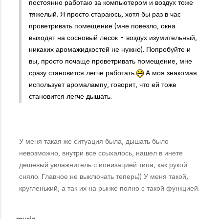
постоянно работаю за компьютером и воздух тоже
тяжелый. Я просто стараюсь, хотя бы раз в час
проветривать помещение (мне повезло, окна
выходят на сосновый лесок - воздух изумительный,
никаких аромажидкостей не нужно). Попробуйте и
вы, просто почаще проветривать помещение, мне
сразу становится легче работать
А моя знакомая
использует аромалампу, говорит, что ей тоже
становится легче дышать.
У меня такая же ситуация была, дышать было
невозможно, внутри все ссыхалось, нашел в инете
дешевый увлажнитель с ионизацией типа, как рукой
сняло. Главное не выключать теперь)) У меня такой,
кругленький, а так их на рынке полно с такой функцией.