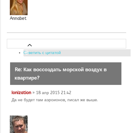
Annabet
Ответить с цитатой
Re: Как воссоздать морской воздух в
квартире?
Ionization
» 18 апр 2015 21:42
Да не будет там аэроионов, писал же выше.