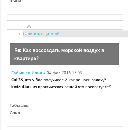
musia
Ответить с цитатой
Re: Как воссоздать морской воздух в
квартире?
Габышев Илья
» 04 фев 2016 15:03
Cat78
, что у Вас получилось? как решали задачу?
Ionization
, из практических вещей что посоветуете?
Габышев
Илья