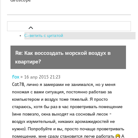
Giroscope
Ответить с цитатой
Re: Как воссоздать морской воздух в
квартире?
fox
» 16 апр 2015 21:23
Cat78, лично я замерами не занимался, но у меня
похожая с вами ситуация, постоянно работаю за
компьютером и воздух тоже тяжелый. Я просто
стараюсь, хотя бы раз в час проветривать помещение
(мне повезло, окна выходят на сосновый лесок -
воздух изумительный, никаких аромажидкостей не
нужно). Попробуйте и вы, просто почаще проветривать
помещение, мне сразу становится легче работать
А