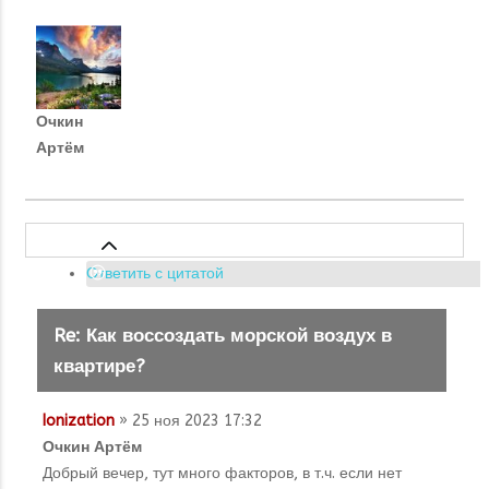
Очкин
Артём
Ответить с цитатой
Re: Как воссоздать морской воздух в
квартире?
Ionization
» 25 ноя 2023 17:32
Очкин Артём
Добрый вечер, тут много факторов, в т.ч. если нет