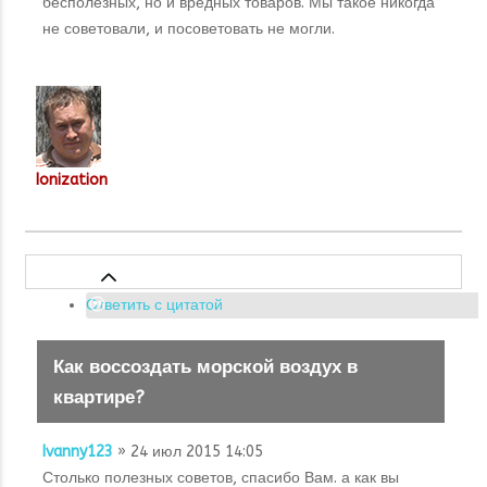
бесполезных, но и вредных товаров. Мы такое никогда
не советовали, и посоветовать не могли.
Ionization
Ответить с цитатой
Как воссоздать морской воздух в
квартире?
Ivanny123
» 24 июл 2015 14:05
Столько полезных советов, спасибо Вам. а как вы