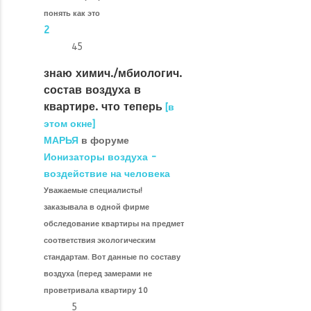
понять как это
2
45
знаю химич./мбиологич.
состав воздуха в
квартире. что теперь
[в
этом окне]
МАРЬЯ
в форуме
Ионизаторы воздуха -
воздействие на человека
Уважаемые специалисты!
заказывала в одной фирме
обследование квартиры на предмет
соответствия экологическим
стандартам. Вот данные по составу
воздуха (перед замерами не
проветривала квартиру 10
5