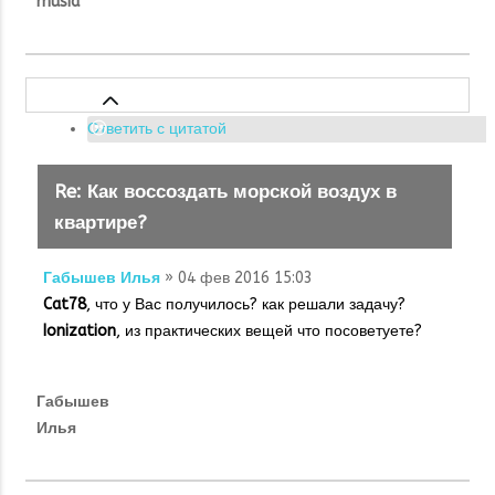
musia
Ответить с цитатой
Re: Как воссоздать морской воздух в
квартире?
Габышев Илья
» 04 фев 2016 15:03
Cat78
, что у Вас получилось? как решали задачу?
Ionization
, из практических вещей что посоветуете?
Габышев
Илья