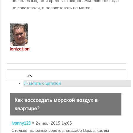
бесполезных, но и вредных товаров. Мы такое никогда
не советовали, и посоветовать не могли.
Ionization
Ответить с цитатой
Как воссоздать морской воздух в
квартире?
Ivanny123
» 24 июл 2015 14:05
Столько полезных советов, спасибо Вам. а как вы