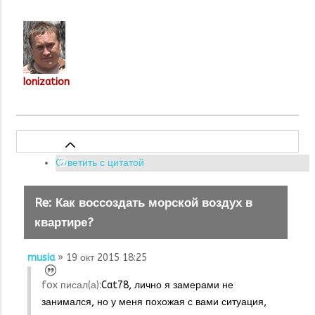
Ionization
Ответить с цитатой
Re: Как воссоздать морской воздух в
квартире?
musia
» 19 окт 2015 18:25
fox писал(а):
Cat78, лично я замерами не
занимался, но у меня похожая с вами ситуация,