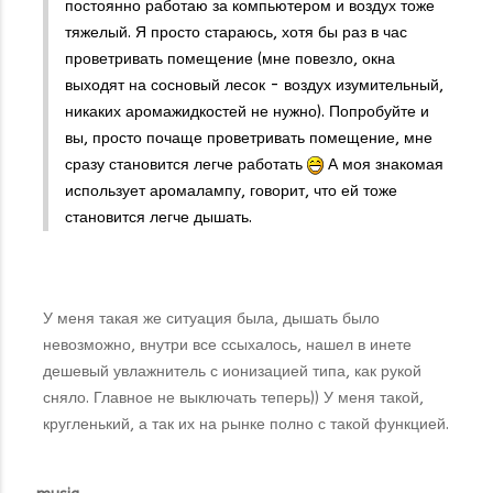
постоянно работаю за компьютером и воздух тоже
тяжелый. Я просто стараюсь, хотя бы раз в час
проветривать помещение (мне повезло, окна
выходят на сосновый лесок - воздух изумительный,
никаких аромажидкостей не нужно). Попробуйте и
вы, просто почаще проветривать помещение, мне
сразу становится легче работать
А моя знакомая
использует аромалампу, говорит, что ей тоже
становится легче дышать.
У меня такая же ситуация была, дышать было
невозможно, внутри все ссыхалось, нашел в инете
дешевый увлажнитель с ионизацией типа, как рукой
сняло. Главное не выключать теперь)) У меня такой,
кругленький, а так их на рынке полно с такой функцией.