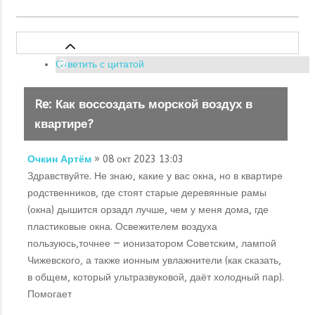
Ответить с цитатой
Re: Как воссоздать морской воздух в
квартире?
Очкин Артём
» 08 окт 2023 13:03
Здравствуйте. Не знаю, какие у вас окна, но в квартире
родственников, где стоят старые деревянные рамы
(окна) дышится орзадл лучше, чем у меня дома, где
пластиковые окна. Освежителем воздуха
пользуюсь,точнее — ионизатором Советским, лампой
Чижевского, а также ионным увлажнители (как сказать,
в общем, который ультразвуковой, даёт холодный пар).
Помогает