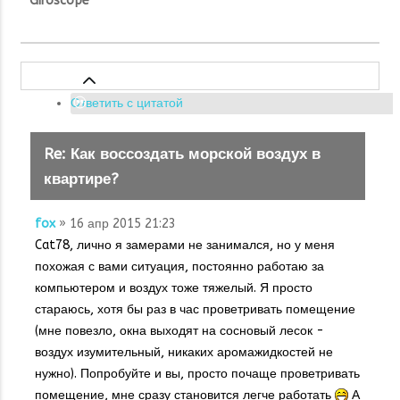
Giroscope
Ответить с цитатой
Re: Как воссоздать морской воздух в
квартире?
fox
» 16 апр 2015 21:23
Cat78, лично я замерами не занимался, но у меня
похожая с вами ситуация, постоянно работаю за
компьютером и воздух тоже тяжелый. Я просто
стараюсь, хотя бы раз в час проветривать помещение
(мне повезло, окна выходят на сосновый лесок -
воздух изумительный, никаких аромажидкостей не
нужно). Попробуйте и вы, просто почаще проветривать
помещение, мне сразу становится легче работать
А