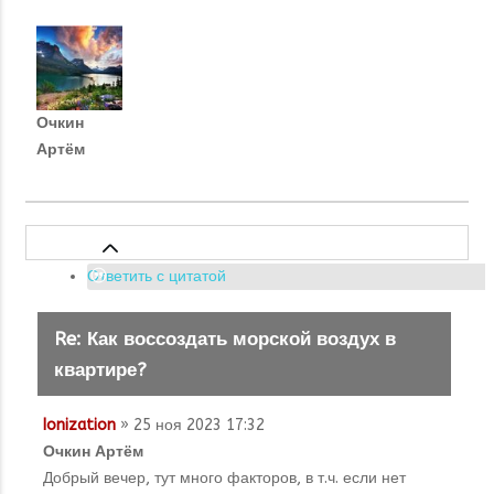
Очкин
Артём
Ответить с цитатой
Re: Как воссоздать морской воздух в
квартире?
Ionization
» 25 ноя 2023 17:32
Очкин Артём
Добрый вечер, тут много факторов, в т.ч. если нет