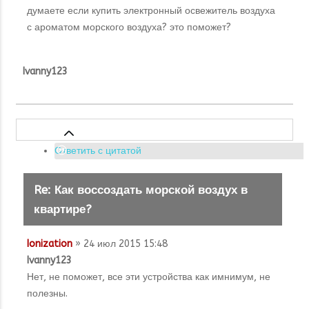
думаете если купить
электронный освежитель воздуха
с ароматом морского воздуха? это поможет?
Ivanny123
Ответить с цитатой
Re: Как воссоздать морской воздух в
квартире?
Ionization
» 24 июл 2015 15:48
Ivanny123
Нет, не поможет, все эти устройства как имнимум, не
полезны.