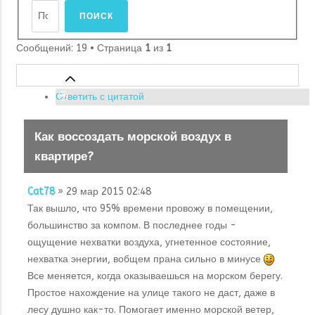
Сообщений: 19 • Страница
1
из
1
Ответить с цитатой
Как воссоздать морской воздух в
квартире?
Cat78
» 29 мар 2015 02:48
Так вышло, что 95% времени провожу в помещении,
большинство за компом. В последнее годы -
ощущение нехватки воздуха, угнетенное состояние,
нехватка энергии, вобщем прана сильно в минусе
Все меняется, когда оказываешься на морском берегу.
Простое нахождение на улице такого не даст, даже в
лесу душно как-то. Помогает именно морской ветер,