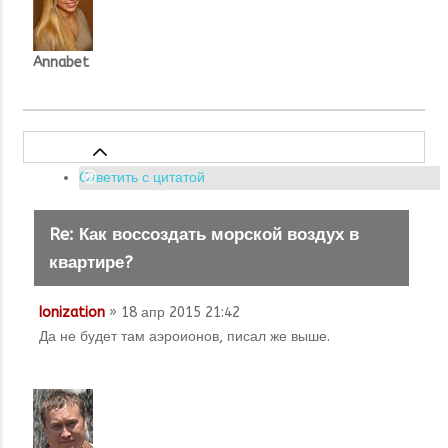
Annabet
Ответить с цитатой
Re: Как воссоздать морской воздух в
квартире?
Ionization
» 18 апр 2015 21:42
Да не будет там аэроионов, писал же выше.