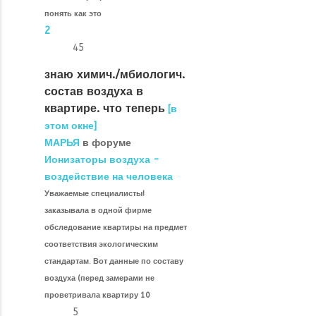
понять как это
2
45
знаю химич./мбиологич.
состав воздуха в
квартире. что теперь
[в
этом окне]
МАРЬЯ
в форуме
Ионизаторы воздуха -
воздействие на человека
Уважаемые специалисты!
заказывала в одной фирме
обследование квартиры на предмет
соответствия экологическим
стандартам. Вот данные по составу
воздуха (перед замерами не
проветривала квартиру 10
5