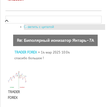
Ответить с цитатой
Re: Биполярный ионизатор Янтарь-7А
TRADER FOREX
» 14 мар 2025 10:04
спасибо большое !
TRADER
FOREX