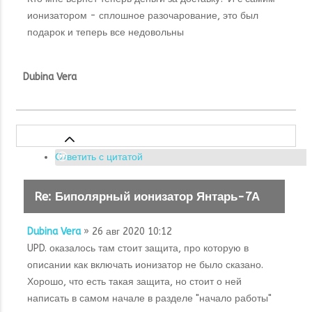
ионизатором - сплошное разочарование, это был
подарок и теперь все недовольны
Dubina Vera
Ответить с цитатой
Re: Биполярный ионизатор Янтарь-7А
Dubina Vera
» 26 авг 2020 10:12
UPD. оказалось там стоит защита, про которую в
описании как включать ионизатор не было сказано.
Хорошо, что есть такая защита, но стоит о ней
написать в самом начале в разделе "начало работы"