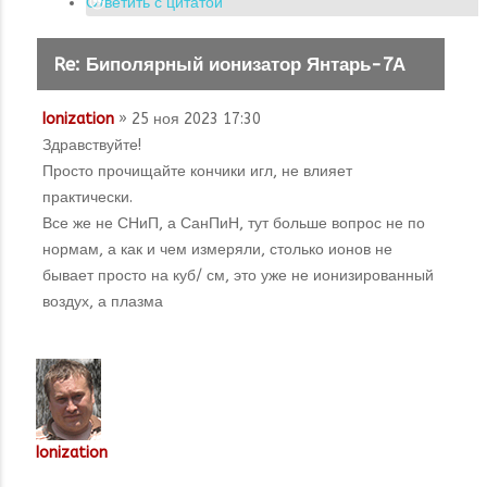
Ответить с цитатой
Re: Биполярный ионизатор Янтарь-7А
Ionization
» 25 ноя 2023 17:30
Здравствуйте!
Просто прочищайте кончики игл, не влияет
практически.
Все же не СНиП, а СанПиН, тут больше вопрос не по
нормам, а как и чем измеряли, столько ионов не
бывает просто на куб/ см, это уже не ионизированный
воздух, а плазма
Ionization