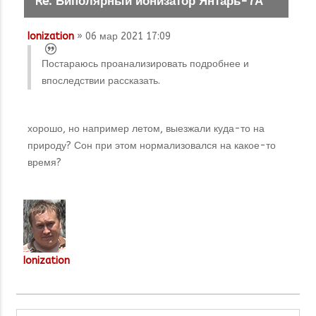
Re: Биполярный ионизатор Янтарь-7А
Ionization
» 06 мар 2021 17:09
Постараюсь проанализировать подробнее и
впоследствии рассказать.
хорошо, но например летом, выезжали куда-то на
природу? Сон при этом нормализовался на какое-то
время?
Ionization