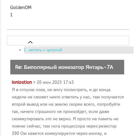
GoldenOM
1
Ответить с цитатой
Re: Биполярный ионизатор Янтарь-7А
Ionization
» 20 июн 2023 17:45
Я в отпуске пока, не могу посмотреть, и до конца
недели не сможет никто ответить у нас, там получается
второй вывод или на землю скорее всего, попробуйте
так, ничего страшного не произойдет, если даже
скоммутировать это не верно. Я просто на память не
помню сейчас, там нога процессора через резистор
390 Ом кажется коммутируется через кнопку, и