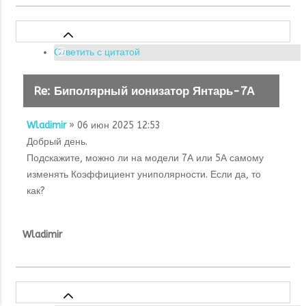
Ответить с цитатой
Re: Биполярный ионизатор Янтарь-7А
Wladimir
» 06 июн 2025 12:53
Добрый день.
Подскажите, можно ли на модели 7А или 5А самому
изменять Коэффициент униполярности. Если да, то
как?
Wladimir