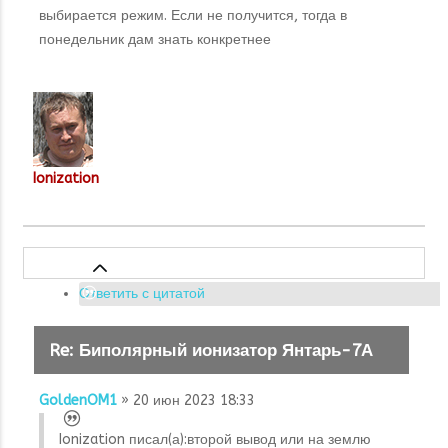
выбирается режим. Если не получится, тогда в
понедельник дам знать конкретнее
Ionization
Ответить с цитатой
Re: Биполярный ионизатор Янтарь-7А
GoldenOM1
» 20 июн 2023 18:33
Ionization писал(а):
второй вывод или на землю