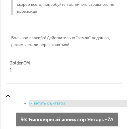
скорее всего, попробуйте так, ничего страшного не
произойдет
Большое спасибо! Действительно "земля" подошла,
режимы стали переключаться!
GoldenOM
1
Ответить с цитатой
Re: Биполярный ионизатор Янтарь-7А