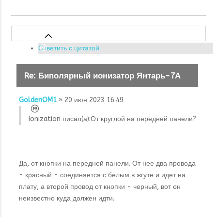
Ответить с цитатой
Re: Биполярный ионизатор Янтарь-7А
GoldenOM1
» 20 июн 2023 16:49
Ionization писал(а):
От круглой на передней панели?
Да, от кнопки на передней панели. От нее два провода
- красный - соединяется с белым в жгуте и идет на
плату, а второй провод от кнопки - черный, вот он
неизвестно куда должен идти.