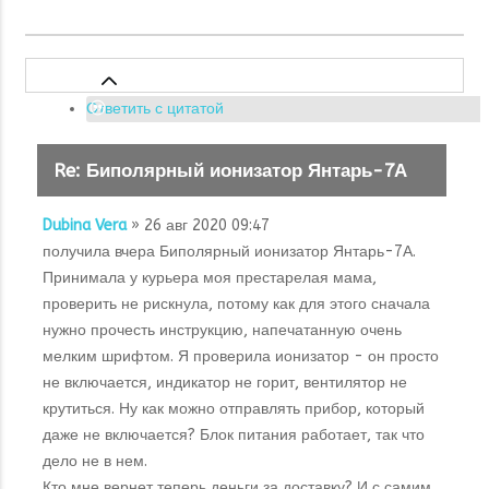
Ответить с цитатой
Re: Биполярный ионизатор Янтарь-7А
Dubina Vera
» 26 авг 2020 09:47
получила вчера Биполярный ионизатор Янтарь-7А.
Принимала у курьера моя престарелая мама,
проверить не рискнула, потому как для этого сначала
нужно прочесть инструкцию, напечатанную очень
мелким шрифтом. Я проверила ионизатор - он просто
не включается, индикатор не горит, вентилятор не
крутиться. Ну как можно отправлять прибор, который
даже не включается? Блок питания работает, так что
дело не в нем.
Кто мне вернет теперь деньги за доставку? И с самим