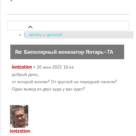
Ответить с цитатой
Re: Биполярный ионизатор Янтарь-7А
Ionization
» 20 июн 2023 16:44
добрый день,
от которой кнопки? От круглой на передней панели?
Один вывод из двух куда у вас идет?
Ionization