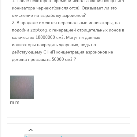
1. После некоторого времени использования концы игл
ионизатора чернеют(окисляются). Оказывает ли это
окисление на выработку аэроионов?
2. В продаже имеются персональные ионизаторы, на
подобии zeptorg. с генерацией отрицательных ионов в
количестве 18000000 см3. Могут ли данные
ионизаторы навредить здоровью, ведь по
действующему СНиП концентрация аэроионов не
должна превышать 50000 см3 ?
m m