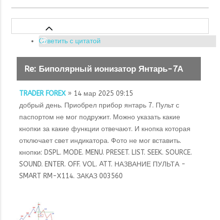
Ответить с цитатой
Re: Биполярный ионизатор Янтарь-7А
TRADER FOREX
» 14 мар 2025 09:15
добрый день. Приобрел прибор янтарь 7. Пульт с
паспортом не мог подружит. Можно указать какие
кнопки за какие функции отвечают. И кнопка которая
отключает свет индикатора. Фото не мог вставить.
кнопки: DSPL. MODE. MENU. PRESET. LIST. SEEK. SOURCE.
SOUND. ENTER. OFF. VOL. ATT. НАЗВАНИЕ ПУЛЬТА -
SMART RM-X114. ЗАКАЗ 003560