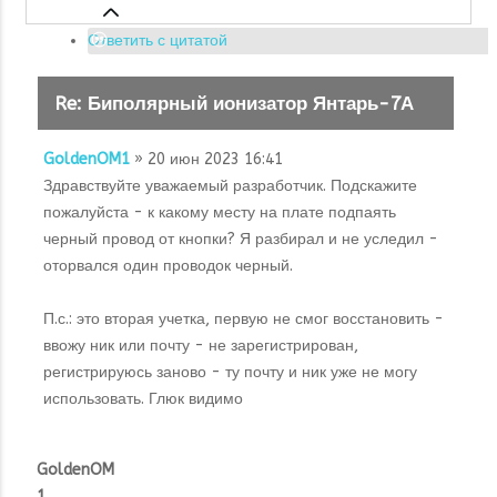
Ответить с цитатой
Re: Биполярный ионизатор Янтарь-7А
GoldenOM1
» 20 июн 2023 16:41
Здравствуйте уважаемый разработчик. Подскажите
пожалуйста - к какому месту на плате подпаять
черный провод от кнопки? Я разбирал и не уследил -
оторвался один проводок черный.
П.с.: это вторая учетка, первую не смог восстановить -
ввожу ник или почту - не зарегистрирован,
регистрируюсь заново - ту почту и ник уже не могу
использовать. Глюк видимо
GoldenOM
1