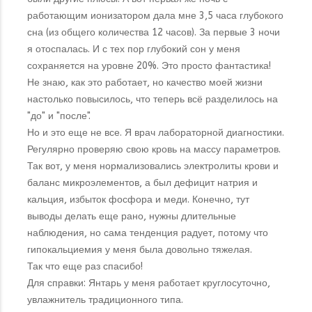
работающим ионизатором дала мне 3,5 часа глубокого
сна (из общего количества 12 часов). За первые 3 ночи
я отоспалась. И с тех пор глубокий сон у меня
сохраняется на уровне 20%. Это просто фантастика!
Не знаю, как это работает, но качество моей жизни
настолько повысилось, что теперь всё разделилось на
"до" и "после".
Но и это еще не все. Я врач лабораторной диагностики.
Регулярно проверяю свою кровь на массу параметров.
Так вот, у меня нормализовались электролиты крови и
баланс микроэлементов, а был дефицит натрия и
кальция, избыток фосфора и меди. Конечно, тут
выводы делать еще рано, нужны длительные
наблюдения, но сама тенденция радует, потому что
гипокальциемия у меня была довольно тяжелая.
Так что еще раз спасибо!
Для справки: Янтарь у меня работает круглосуточно,
увлажнитель традиционного типа.