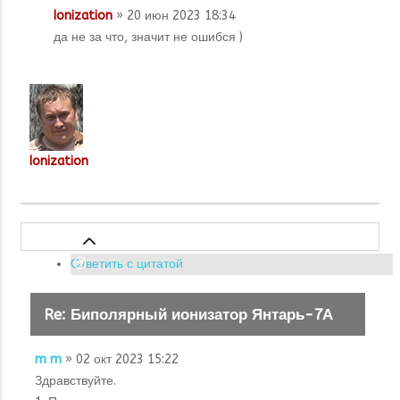
Ionization
» 20 июн 2023 18:34
да не за что, значит не ошибся )
Ionization
Ответить с цитатой
Re: Биполярный ионизатор Янтарь-7А
m m
» 02 окт 2023 15:22
Здравствуйте.