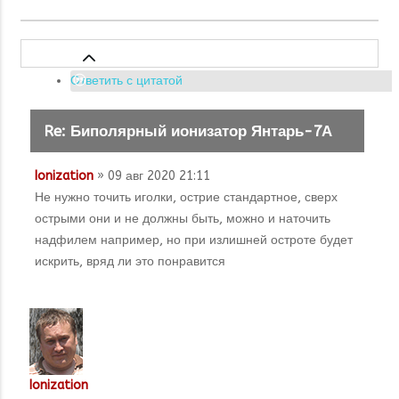
Ответить с цитатой
Re: Биполярный ионизатор Янтарь-7А
Ionization
» 09 авг 2020 21:11
Не нужно точить иголки, острие стандартное, сверх
острыми они и не должны быть, можно и наточить
надфилем например, но при излишней остроте будет
искрить, вряд ли это понравится
Ionization