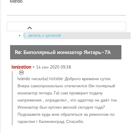
Ivando
Ответить с цитатой
Re: Биполярный ионизатор Янтарь-7А
Ionization
» 14 сен 2020 09:38
Ivando писал(а):
:rotate: Доброго времени суток.
Вчера самопроизольно отключился (би полярный
ионизатор янтарь 7а) сам проверил подачу
напряжения , определил , что адаптер не даёт ток.
Ионизатор был куплен весной сегодня года?
Подскажите куда мне обратиться за ремонтом по
гарантии г Калининград. Спасибо.