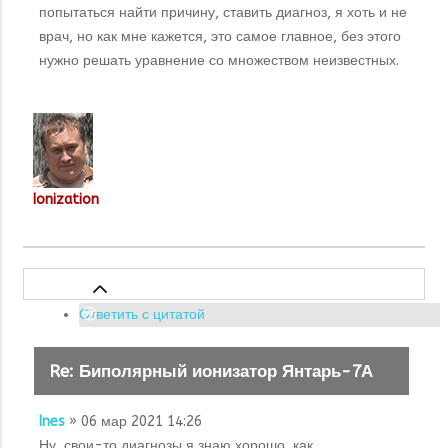
попытаться найти причину, ставить диагноз, я хоть и не
врач, но как мне кажется, это самое главное, без этого
нужно решать уравнение со множеством неизвестных.
Ionization
Ответить с цитатой
Re: Биполярный ионизатор Янтарь-7А
Ines
» 06 мар 2021 14:26
Ну, свои-то диагнозы я знаю хорошо, как