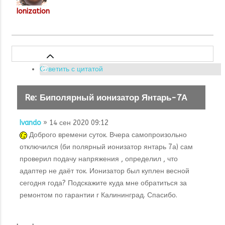
Ionization
Ответить с цитатой
Re: Биполярный ионизатор Янтарь-7А
Ivando
» 14 сен 2020 09:12
Доброго времени суток. Вчера самопроизольно
отключился (би полярный ионизатор янтарь 7а) сам
проверил подачу напряжения , определил , что
адаптер не даёт ток. Ионизатор был куплен весной
сегодня года? Подскажите куда мне обратиться за
ремонтом по гарантии г Калининград. Спасибо.