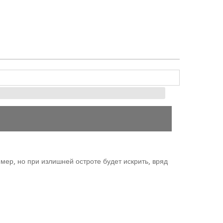
мер, но при излишней остроте будет искрить, вряд