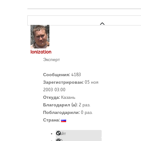
Ionization
Эксперт
Сообщения:
4183
Зарегистрирован:
05 ноя
2003 03:00
Откуда:
Казань
Благодарил (а):
2
раз.
Поблагодарили:
0 раз.
Страна:
Сайт