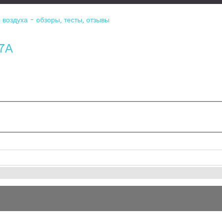
воздуха - обзоры, тесты, отзывы
-7А