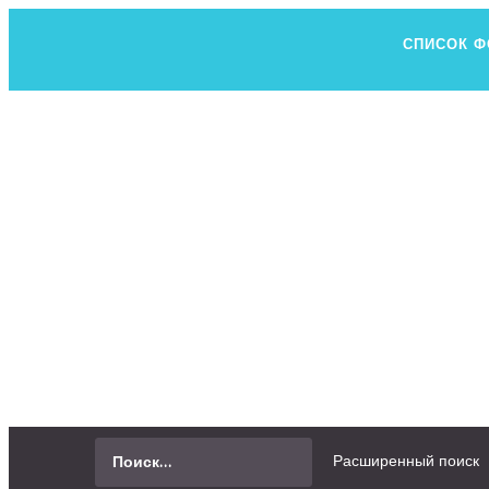
СПИСОК 
Н
ВСЕ, ЧТО В
СПРОСИТЬ
Расширенный поиск