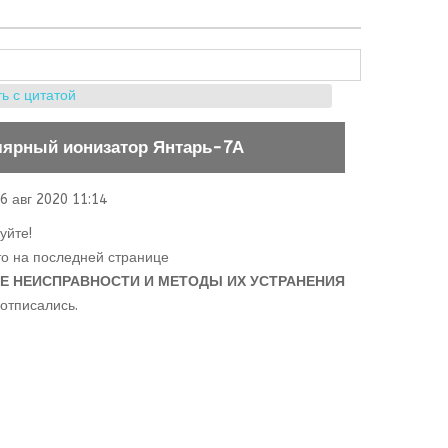
ь с цитатой
лярный ионизатор Янтарь-7А
6 авг 2020 11:14
уйте!
то на последней странице
 НЕИСПРАВНОСТИ И МЕТОДЫ ИХ УСТРАНЕНИЯ
 отписались.