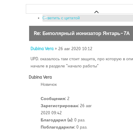
Ответить с цитатой
Re: Биполярный ионизатор Янтарь-7А
Dubina Vera
» 26 авг 2020 10:12
UPD. оказалось там стоит защита, про которую в оп
начале в разделе "начало работы"
Dubina Vera
Новичок
Сообщения:
2
Зарегистрирован:
26 авг
2020 09:42
Благодарил (а):
0 раз.
Поблагодарили:
0 раз.