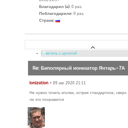
Благодарил (а):
0 раз.
Поблагодарили:
0 раз.
Страна:
Ответить с цитатой
Re: Биполярный ионизатор Янтарь-7А
Ionization
» 09 авг 2020 21:11
Не нужно точить иголки, острие стандартное, свер
ли это понравится