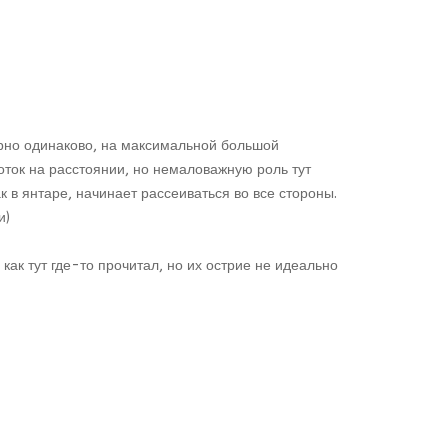
рно одинаково, на максимальной большой
поток на расстоянии, но немаловажную роль тут
 в янтаре, начинает рассеиваться во все стороны.
и)
как тут где-то прочитал, но их острие не идеально