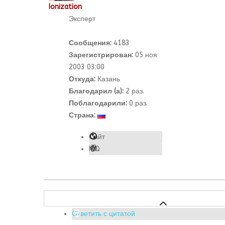
Ionization
Эксперт
Сообщения:
4183
Зарегистрирован:
05 ноя
2003 03:00
Откуда:
Казань
Благодарил (а):
2
раз.
Поблагодарили:
0 раз.
Страна:
Сайт
ICQ
Ответить с цитатой