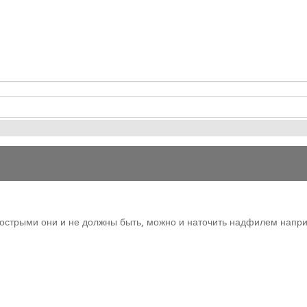
х острыми они и не должны быть, можно и наточить надфилем напри