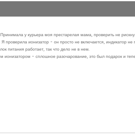
Принимала у курьера моя престарелая мама, проверить не рискнул
 проверила ионизатор - он просто не включается, индикатор не го
ок питания работает, так что дело не в нем.
мим ионизатором - сплошное разочарование, это был подарок и теп