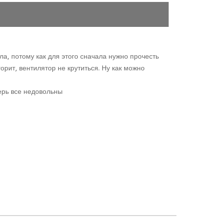
а, потому как для этого сначала нужно прочесть
рит, вентилятор не крутиться. Ну как можно
ерь все недовольны