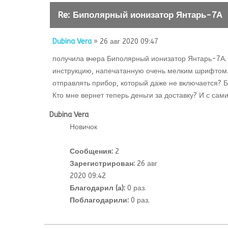
Re: Биполярный ионизатор Янтарь-7А
Dubina Vera
» 26 авг 2020 09:47
получила вчера Биполярный ионизатор Янтарь-7А. 
инструкцию, напечатанную очень мелким шрифтом. Я
отправлять прибор, который даже не включается? Бл
Кто мне вернет теперь деньги за доставку? И с са
Dubina Vera
Новичок
Сообщения:
2
Зарегистрирован:
26 авг
2020 09:42
Благодарил (а):
0 раз.
Поблагодарили:
0 раз.