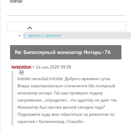
Ivando
Ответить с цитатой
Re: Биполярный ионизатор Янтарь-7А
Ionization
» 14 сен 2020 09:38
Ivando писал(а):
:rotate: Доброго времени суток.
Вчера самопроизольно отключился (би полярный
ионизатор янтарь 7а) сам проверил подачу
напряжения , определил , что адаптер не даёт ток.
Ионизатор был куплен весной сегодня года?
Подскажите куда мне обратиться за ремонтом по
гарантии г Калининград. Спасибо.