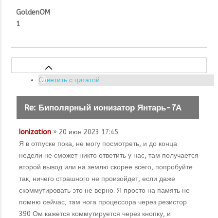
GoldenOM
1
Ответить с цитатой
Re: Биполярный ионизатор Янтарь-7А
Ionization
» 20 июн 2023 17:45
Я в отпуске пока, не могу посмотреть, и до конца
недели не сможет никто ответить у нас, там получается
второй вывод или на землю скорее всего, попробуйте
так, ничего страшного не произойдет, если даже
скоммутировать это не верно. Я просто на память не
помню сейчас, там нога процессора через резистор
390 Ом кажется коммутируется через кнопку, и