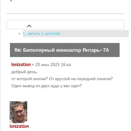
Ответить с цитатой
Re: Биполярный ионизатор Янтарь-7А
Ionization
» 20 июн 2023 16:44
добрый день,
от которой кнопки? От круглой на передней панели?
Один вывод из двух куда у вас идет?
Ionization