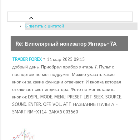
Ответить с цитатой
Re: Биполярный ионизатор Янтарь-7А
TRADER FOREX
» 14 мар 2025 09:15
добрый день. Приобрел прибор янтарь 7. Пульт с
паспортом не мог подружит. Можно указать какие
кнопки за какие функции отвечают. И кнопка которая
отключает свет индикатора. Фото не мог вставить.
кнопки: DSPL. MODE. MENU. PRESET. LIST. SEEK. SOURCE.
SOUND. ENTER. OFF. VOL. ATT. НАЗВАНИЕ ПУЛЬТА -
SMART RM-X114. ЗАКАЗ 003560