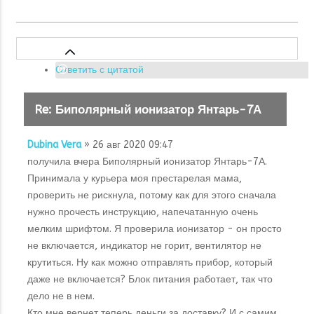
Ответить с цитатой
Re: Биполярный ионизатор Янтарь-7А
Dubina Vera
» 26 авг 2020 09:47
получила вчера Биполярный ионизатор Янтарь-7А.
Принимала у курьера моя престарелая мама,
проверить не рискнула, потому как для этого сначала
нужно прочесть инструкцию, напечатанную очень
мелким шрифтом. Я проверила ионизатор - он просто
не включается, индикатор не горит, вентилятор не
крутиться. Ну как можно отправлять прибор, который
даже не включается? Блок питания работает, так что
дело не в нем.
Кто мне вернет теперь деньги за доставку? И с самим