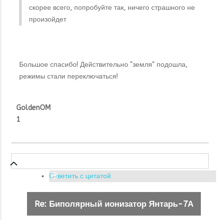
скорее всего, попробуйте так, ничего страшного не
произойдет
Большое спасибо! Действительно "земля" подошла,
режимы стали переключаться!
GoldenOM
1
Ответить с цитатой
Re: Биполярный ионизатор Янтарь-7А