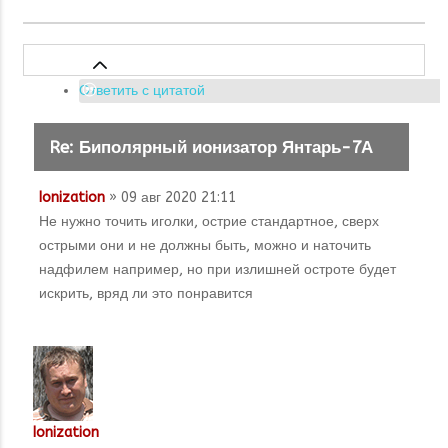
Ответить с цитатой
Re: Биполярный ионизатор Янтарь-7А
Ionization
» 09 авг 2020 21:11
Не нужно точить иголки, острие стандартное, сверх
острыми они и не должны быть, можно и наточить
надфилем например, но при излишней остроте будет
искрить, вряд ли это понравится
Ionization