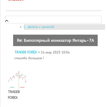
Ответить с цитатой
Re: Биполярный ионизатор Янтарь-7А
TRADER FOREX
» 14 мар 2025 10:04
спасибо большое !
TRADER
FOREX