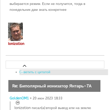
выбирается режим. Если не получится, тогда в
понедельник дам знать конкретнее
Ionization
Ответить с цитатой
Re: Биполярный ионизатор Янтарь-7А
GoldenOM1
» 20 июн 2023 18:33
Ionization писал(а):
второй вывод или на землю