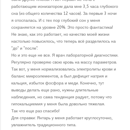
работающим ионизатором дала мне 3,5 часа глубокого
сна (из общего количества 12 часов). За первые 3 ночи
я отоспалась. И с тех пор глубокий сон у меня
сохраняется на уровне 20%. Это просто фантастика!
Не знаю, как это работает, но качество моей жизни
настолько повысилось, что теперь всё разделилось на
"до" и "после".
Но и это еще не все. Я врач лабораторной диагностики.
Регулярно проверяю свою кровь на массу параметров.
Так вот, у меня нормализовались электролиты крови и
баланс микроэлементов, а был дефицит натрия и
кальция, избыток фосфора и меди. Конечно, тут
выводы делать еще рано, нужны длительные
наблюдения, но сама тенденция радует, потому что
гипокальциемия у меня была довольно тяжелая.
Так что еще раз спасибо!
Для справки: Янтарь у меня работает круглосуточно,
увлажнитель традиционного типа.