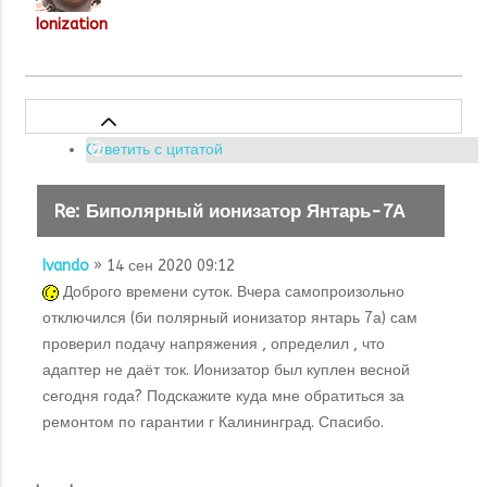
Ionization
Ответить с цитатой
Re: Биполярный ионизатор Янтарь-7А
Ivando
» 14 сен 2020 09:12
Доброго времени суток. Вчера самопроизольно
отключился (би полярный ионизатор янтарь 7а) сам
проверил подачу напряжения , определил , что
адаптер не даёт ток. Ионизатор был куплен весной
сегодня года? Подскажите куда мне обратиться за
ремонтом по гарантии г Калининград. Спасибо.