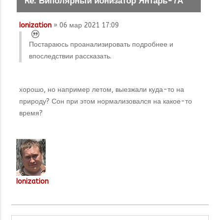
Re: Биполярный ионизатор Янтарь-7А
Ionization
» 06 мар 2021 17:09
Постараюсь проанализировать подробнее и
впоследствии рассказать.
хорошо, но например летом, выезжали куда-то на
природу? Сон при этом нормализовался на какое-то
время?
Ionization