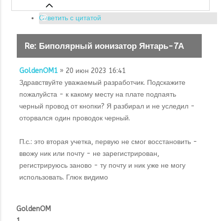
Ответить с цитатой
Re: Биполярный ионизатор Янтарь-7А
GoldenOM1
» 20 июн 2023 16:41
Здравствуйте уважаемый разработчик. Подскажите
пожалуйста - к какому месту на плате подпаять
черный провод от кнопки? Я разбирал и не уследил -
оторвался один проводок черный.
П.с.: это вторая учетка, первую не смог восстановить -
ввожу ник или почту - не зарегистрирован,
регистрируюсь заново - ту почту и ник уже не могу
использовать. Глюк видимо
GoldenOM
1