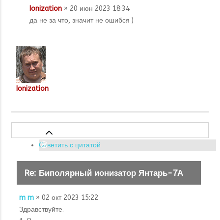
Ionization
» 20 июн 2023 18:34
да не за что, значит не ошибся )
Ionization
Ответить с цитатой
Re: Биполярный ионизатор Янтарь-7А
m m
» 02 окт 2023 15:22
Здравствуйте.