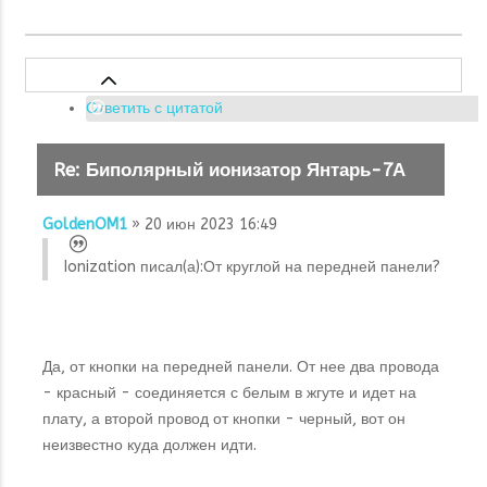
Ответить с цитатой
Re: Биполярный ионизатор Янтарь-7А
GoldenOM1
» 20 июн 2023 16:49
Ionization писал(а):
От круглой на передней панели?
Да, от кнопки на передней панели. От нее два провода
- красный - соединяется с белым в жгуте и идет на
плату, а второй провод от кнопки - черный, вот он
неизвестно куда должен идти.