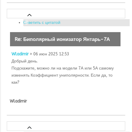
Ответить с цитатой
Re: Биполярный ионизатор Янтарь-7А
Wladimir
» 06 июн 2025 12:53
Добрый день.
Подскажите, можно ли на модели 7А или 5А самому
изменять Коэффициент униполярности. Если да, то
как?
Wladimir