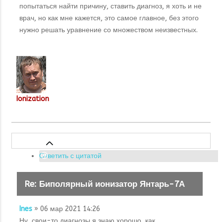
попытаться найти причину, ставить диагноз, я хоть и не
врач, но как мне кажется, это самое главное, без этого
нужно решать уравнение со множеством неизвестных.
Ionization
Ответить с цитатой
Re: Биполярный ионизатор Янтарь-7А
Ines
» 06 мар 2021 14:26
Ну, свои-то диагнозы я знаю хорошо, как