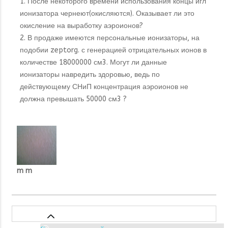
1. После некоторого времени использования концы игл
ионизатора чернеют(окисляются). Оказывает ли это
окисление на выработку аэроионов?
2. В продаже имеются персональные ионизаторы, на
подобии zeptorg. с генерацией отрицательных ионов в
количестве 18000000 см3. Могут ли данные
ионизаторы навредить здоровью, ведь по
действующему СНиП концентрация аэроионов не
должна превышать 50000 см3 ?
m m