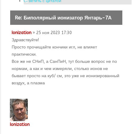
Ответить с цитатой
Re: Биполярный ионизатор Янтарь-7А
Ionization
» 25 ноя 2023 17:30
Здравствуйте!
Просто прочищайте кончики игл, не влияет
практически.
Все же не СНиП, а СанПиН, тут больше вопрос не по
нормам, а как и чем измеряли, столько ионов не
бывает просто на куб/ см, это уже не ионизированный
воздух, а плазма
Ionization