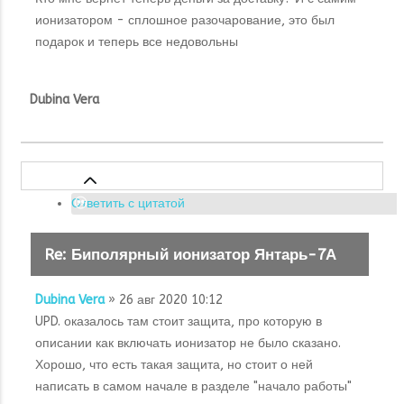
ионизатором - сплошное разочарование, это был
подарок и теперь все недовольны
Dubina Vera
Ответить с цитатой
Re: Биполярный ионизатор Янтарь-7А
Dubina Vera
» 26 авг 2020 10:12
UPD. оказалось там стоит защита, про которую в
описании как включать ионизатор не было сказано.
Хорошо, что есть такая защита, но стоит о ней
написать в самом начале в разделе "начало работы"