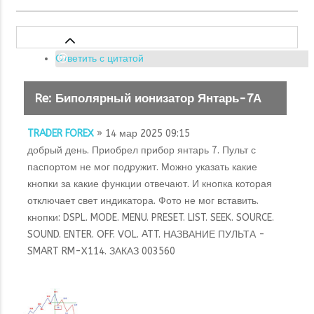
Ответить с цитатой
Re: Биполярный ионизатор Янтарь-7А
TRADER FOREX
» 14 мар 2025 09:15
добрый день. Приобрел прибор янтарь 7. Пульт с
паспортом не мог подружит. Можно указать какие
кнопки за какие функции отвечают. И кнопка которая
отключает свет индикатора. Фото не мог вставить.
кнопки: DSPL. MODE. MENU. PRESET. LIST. SEEK. SOURCE.
SOUND. ENTER. OFF. VOL. ATT. НАЗВАНИЕ ПУЛЬТА -
SMART RM-X114. ЗАКАЗ 003560