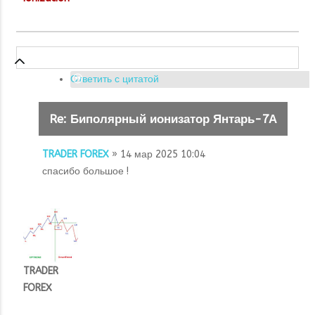
Ответить с цитатой
Re: Биполярный ионизатор Янтарь-7А
TRADER FOREX
» 14 мар 2025 10:04
спасибо большое !
TRADER
FOREX