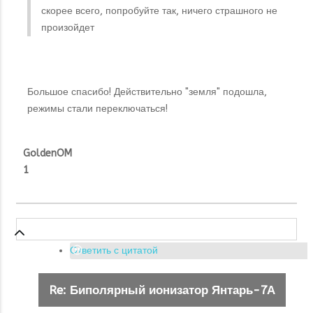
скорее всего, попробуйте так, ничего страшного не
произойдет
Большое спасибо! Действительно "земля" подошла,
режимы стали переключаться!
GoldenOM
1
Ответить с цитатой
Re: Биполярный ионизатор Янтарь-7А