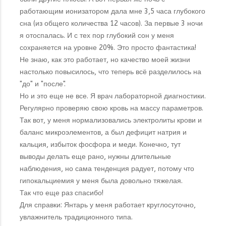
работающим ионизатором дала мне 3,5 часа глубокого
сна (из общего количества 12 часов). За первые 3 ночи
я отоспалась. И с тех пор глубокий сон у меня
сохраняется на уровне 20%. Это просто фантастика!
Не знаю, как это работает, но качество моей жизни
настолько повысилось, что теперь всё разделилось на
"до" и "после".
Но и это еще не все. Я врач лабораторной диагностики.
Регулярно проверяю свою кровь на массу параметров.
Так вот, у меня нормализовались электролиты крови и
баланс микроэлементов, а был дефицит натрия и
кальция, избыток фосфора и меди. Конечно, тут
выводы делать еще рано, нужны длительные
наблюдения, но сама тенденция радует, потому что
гипокальциемия у меня была довольно тяжелая.
Так что еще раз спасибо!
Для справки: Янтарь у меня работает круглосуточно,
увлажнитель традиционного типа.