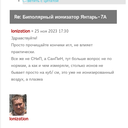
Ответить с цитатой
Re: Биполярный ионизатор Янтарь-7А
Ionization
» 25 ноя 2023 17:30
Здравствуйте!
Просто прочищайте кончики игл, не влияет
практически.
Все же не СНиП, а СанПиН, тут больше вопрос не по
нормам, а как и чем измеряли, столько ионов не
бывает просто на куб/ см, это уже не ионизированный
воздух, а плазма
Ionization