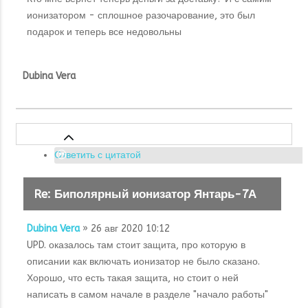
ионизатором - сплошное разочарование, это был
подарок и теперь все недовольны
Dubina Vera
Ответить с цитатой
Re: Биполярный ионизатор Янтарь-7А
Dubina Vera
» 26 авг 2020 10:12
UPD. оказалось там стоит защита, про которую в
описании как включать ионизатор не было сказано.
Хорошо, что есть такая защита, но стоит о ней
написать в самом начале в разделе "начало работы"