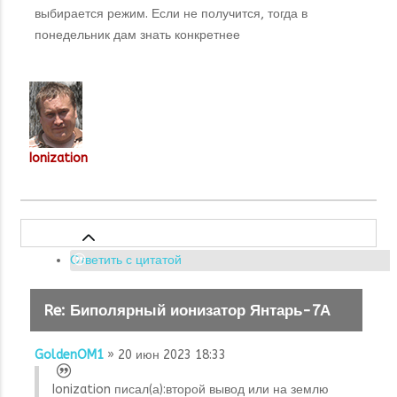
выбирается режим. Если не получится, тогда в
понедельник дам знать конкретнее
Ionization
Ответить с цитатой
Re: Биполярный ионизатор Янтарь-7А
GoldenOM1
» 20 июн 2023 18:33
Ionization писал(а):
второй вывод или на землю