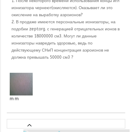
1. После некоторого времени использования концы игл
ионизатора чернеют(окисляются). Оказывает ли это
окисление на выработку аэроионов?
2. В продаже имеются персональные ионизаторы, на
подобии zeptorg. с генерацией отрицательных ионов в
количестве 18000000 см3. Могут ли данные
ионизаторы навредить здоровью, ведь по
действующему СНиП концентрация аэроионов не
должна превышать 50000 см3 ?
m m