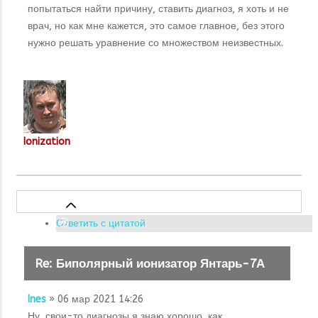
попытаться найти причину, ставить диагноз, я хоть и не
врач, но как мне кажется, это самое главное, без этого
нужно решать уравнение со множеством неизвестных.
Ionization
Ответить с цитатой
Re: Биполярный ионизатор Янтарь-7А
Ines
» 06 мар 2021 14:26
Ну, свои-то диагнозы я знаю хорошо, как