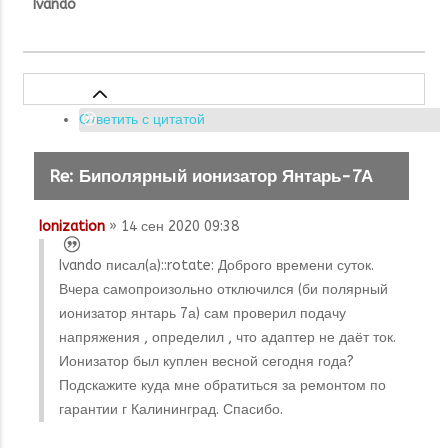
Ivando
Ответить с цитатой
Re: Биполярный ионизатор Янтарь-7А
Ionization
» 14 сен 2020 09:38
Ivando писал(а):
:rotate: Доброго времени суток.
Вчера самопроизольно отключился (би полярный
ионизатор янтарь 7а) сам проверил подачу
напряжения , определил , что адаптер не даёт ток.
Ионизатор был куплен весной сегодня года?
Подскажите куда мне обратиться за ремонтом по
гарантии г Калининград. Спасибо.