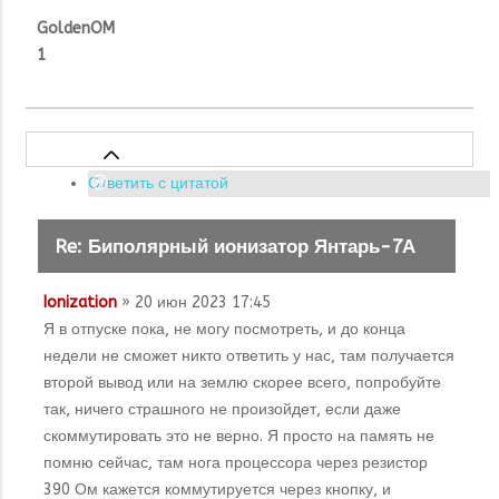
GoldenOM
1
Ответить с цитатой
Re: Биполярный ионизатор Янтарь-7А
Ionization
» 20 июн 2023 17:45
Я в отпуске пока, не могу посмотреть, и до конца
недели не сможет никто ответить у нас, там получается
второй вывод или на землю скорее всего, попробуйте
так, ничего страшного не произойдет, если даже
скоммутировать это не верно. Я просто на память не
помню сейчас, там нога процессора через резистор
390 Ом кажется коммутируется через кнопку, и