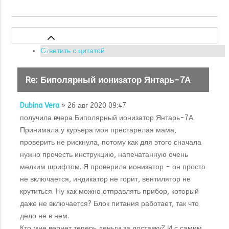
Ответить с цитатой
Re: Биполярный ионизатор Янтарь-7А
Dubina Vera
» 26 авг 2020 09:47
получила вчера Биполярный ионизатор Янтарь-7А.
Принимала у курьера моя престарелая мама,
проверить не рискнула, потому как для этого сначала
нужно прочесть инструкцию, напечатанную очень
мелким шрифтом. Я проверила ионизатор - он просто
не включается, индикатор не горит, вентилятор не
крутиться. Ну как можно отправлять прибор, который
даже не включается? Блок питания работает, так что
дело не в нем.
Кто мне вернет теперь деньги за доставку? И с самим