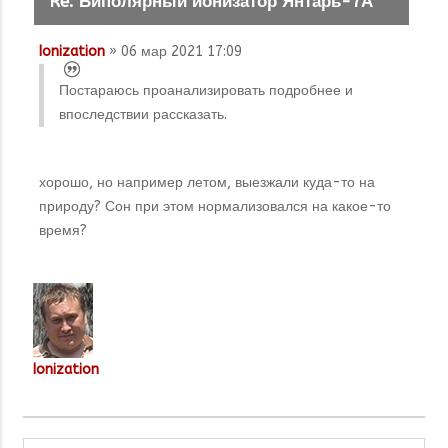
Re: Биполярный ионизатор Янтарь-7А
Ionization
» 06 мар 2021 17:09
Постараюсь проанализировать подробнее и
впоследствии рассказать.
хорошо, но например летом, выезжали куда-то на
природу? Сон при этом нормализовался на какое-то
время?
Ionization