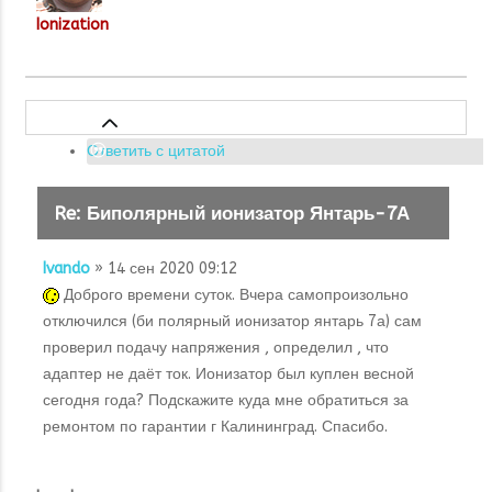
Ionization
Ответить с цитатой
Re: Биполярный ионизатор Янтарь-7А
Ivando
» 14 сен 2020 09:12
Доброго времени суток. Вчера самопроизольно
отключился (би полярный ионизатор янтарь 7а) сам
проверил подачу напряжения , определил , что
адаптер не даёт ток. Ионизатор был куплен весной
сегодня года? Подскажите куда мне обратиться за
ремонтом по гарантии г Калининград. Спасибо.