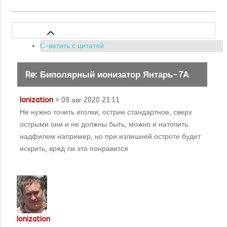
Ответить с цитатой
Re: Биполярный ионизатор Янтарь-7А
Ionization
» 09 авг 2020 21:11
Не нужно точить иголки, острие стандартное, сверх
острыми они и не должны быть, можно и наточить
надфилем например, но при излишней остроте будет
искрить, вряд ли это понравится
Ionization