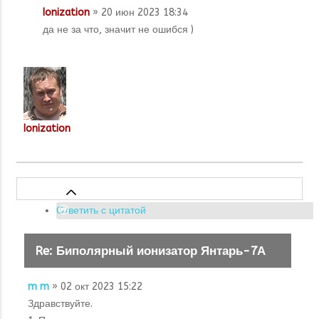
Ionization
» 20 июн 2023 18:34
да не за что, значит не ошибся )
Ionization
Ответить с цитатой
Re: Биполярный ионизатор Янтарь-7А
m m
» 02 окт 2023 15:22
Здравствуйте.