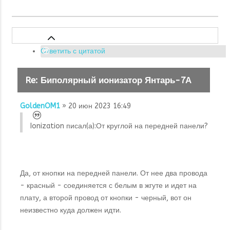
Ответить с цитатой
Re: Биполярный ионизатор Янтарь-7А
GoldenOM1
» 20 июн 2023 16:49
Ionization писал(а):
От круглой на передней панели?
Да, от кнопки на передней панели. От нее два провода
- красный - соединяется с белым в жгуте и идет на
плату, а второй провод от кнопки - черный, вот он
неизвестно куда должен идти.