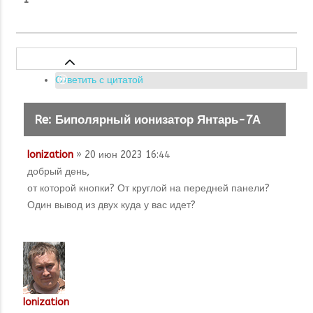
Ответить с цитатой
Re: Биполярный ионизатор Янтарь-7А
Ionization
» 20 июн 2023 16:44
добрый день,
от которой кнопки? От круглой на передней панели?
Один вывод из двух куда у вас идет?
Ionization