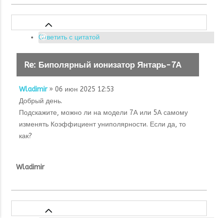
Ответить с цитатой
Re: Биполярный ионизатор Янтарь-7А
Wladimir
» 06 июн 2025 12:53
Добрый день.
Подскажите, можно ли на модели 7А или 5А самому
изменять Коэффициент униполярности. Если да, то
как?
Wladimir