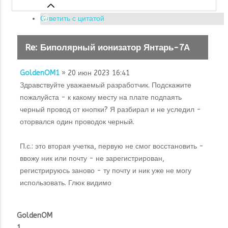
Ответить с цитатой
Re: Биполярный ионизатор Янтарь-7А
GoldenOM1
» 20 июн 2023 16:41
Здравствуйте уважаемый разработчик. Подскажите
пожалуйста - к какому месту на плате подпаять
черный провод от кнопки? Я разбирал и не уследил -
оторвался один проводок черный.
П.с.: это вторая учетка, первую не смог восстановить -
ввожу ник или почту - не зарегистрирован,
регистрируюсь заново - ту почту и ник уже не могу
использовать. Глюк видимо
GoldenOM
1