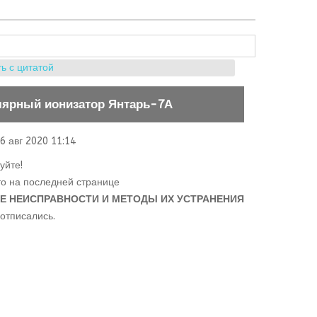
ь с цитатой
лярный ионизатор Янтарь-7А
6 авг 2020 11:14
уйте!
то на последней странице
 НЕИСПРАВНОСТИ И МЕТОДЫ ИХ УСТРАНЕНИЯ
 отписались.