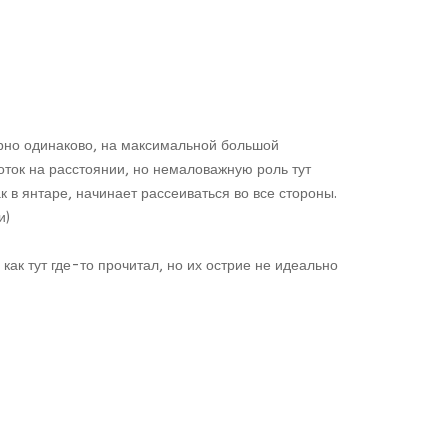
рно одинаково, на максимальной большой
поток на расстоянии, но немаловажную роль тут
 в янтаре, начинает рассеиваться во все стороны.
и)
как тут где-то прочитал, но их острие не идеально