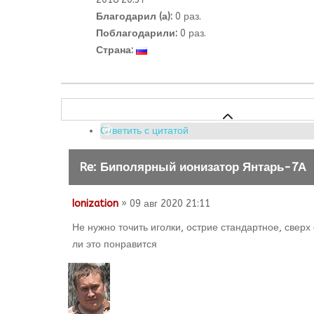
Благодарил (а):
0 раз.
Поблагодарили:
0 раз.
Страна:
Ответить с цитатой
Re: Биполярный ионизатор Янтарь-7А
Ionization
» 09 авг 2020 21:11
Не нужно точить иголки, острие стандартное, свер
ли это понравится