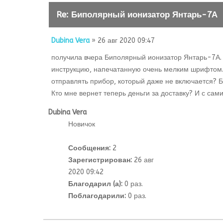
Re: Биполярный ионизатор Янтарь-7А
Dubina Vera
» 26 авг 2020 09:47
получила вчера Биполярный ионизатор Янтарь-7А. 
инструкцию, напечатанную очень мелким шрифтом. Я
отправлять прибор, который даже не включается? Бл
Кто мне вернет теперь деньги за доставку? И с са
Dubina Vera
Новичок
Сообщения:
2
Зарегистрирован:
26 авг
2020 09:42
Благодарил (а):
0 раз.
Поблагодарили:
0 раз.