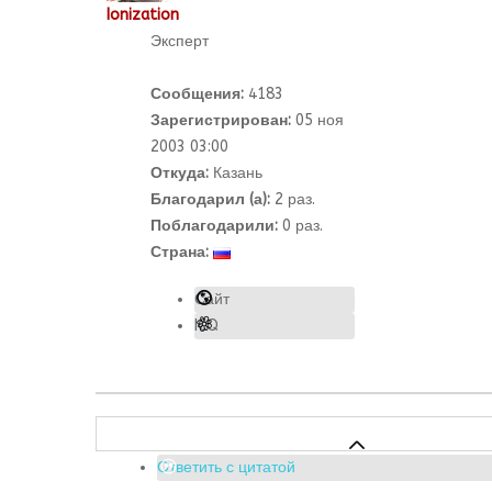
Ionization
Эксперт
Сообщения:
4183
Зарегистрирован:
05 ноя
2003 03:00
Откуда:
Казань
Благодарил (а):
2
раз.
Поблагодарили:
0 раз.
Страна:
Сайт
ICQ
Ответить с цитатой