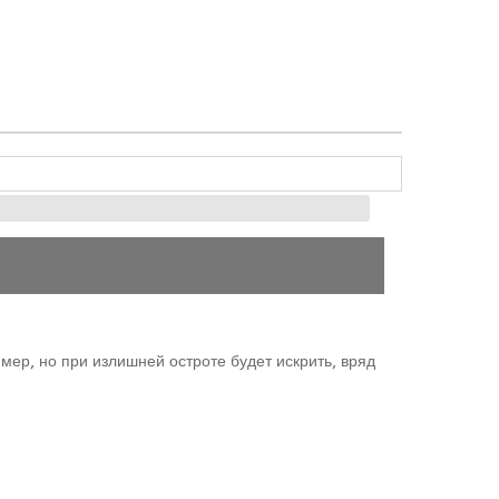
мер, но при излишней остроте будет искрить, вряд