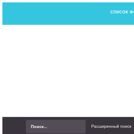
СПИСОК 
Н
ВСЕ, ЧТО В
СПРОСИТЬ
Расширенный поиск