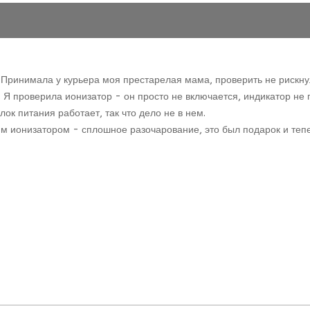
Принимала у курьера моя престарелая мама, проверить не рискнул
 проверила ионизатор - он просто не включается, индикатор не го
ок питания работает, так что дело не в нем.
мим ионизатором - сплошное разочарование, это был подарок и теп