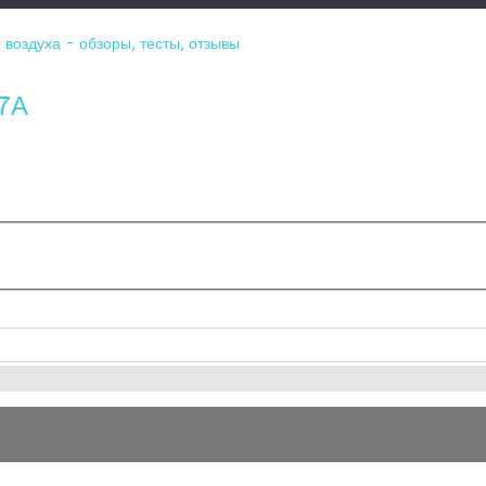
воздуха - обзоры, тесты, отзывы
-7А