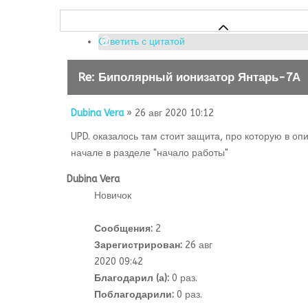
Ответить с цитатой
Re: Биполярный ионизатор Янтарь-7А
Dubina Vera
» 26 авг 2020 10:12
UPD. оказалось там стоит защита, про которую в оп
начале в разделе "начало работы"
Dubina Vera
Новичок
Сообщения:
2
Зарегистрирован:
26 авг
2020 09:42
Благодарил (а):
0 раз.
Поблагодарили:
0 раз.