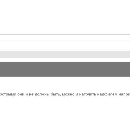
х острыми они и не должны быть, можно и наточить надфилем напри