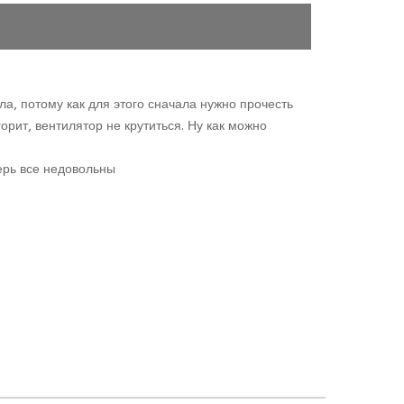
а, потому как для этого сначала нужно прочесть
рит, вентилятор не крутиться. Ну как можно
ерь все недовольны