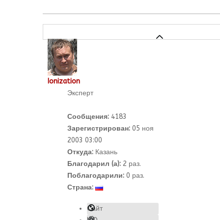
Ionization
Эксперт
Сообщения:
4183
Зарегистрирован:
05 ноя
2003 03:00
Откуда:
Казань
Благодарил (а):
2
раз.
Поблагодарили:
0 раз.
Страна:
Сайт