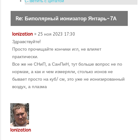
Ответить с цитатой
Re: Биполярный ионизатор Янтарь-7А
Ionization
» 25 ноя 2023 17:30
Здравствуйте!
Просто прочищайте кончики игл, не влияет
практически.
Все же не СНиП, а СанПиН, тут больше вопрос не по
нормам, а как и чем измеряли, столько ионов не
бывает просто на куб/ см, это уже не ионизированный
воздух, а плазма
Ionization