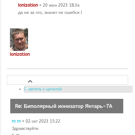
Ionization
» 20 июн 2023 18:34
да не за что, значит не ошибся )
Ionization
Ответить с цитатой
Re: Биполярный ионизатор Янтарь-7А
m m
» 02 окт 2023 15:22
Здравствуйте.