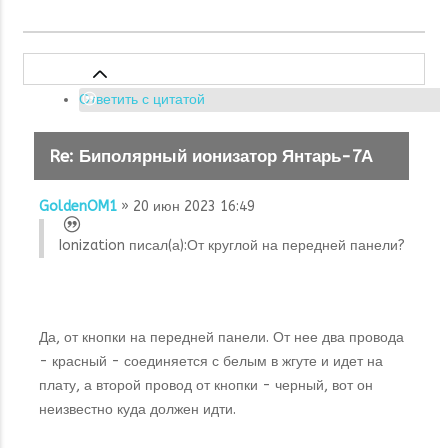
Ответить с цитатой
Re: Биполярный ионизатор Янтарь-7А
GoldenOM1
» 20 июн 2023 16:49
Ionization писал(а):
От круглой на передней панели?
Да, от кнопки на передней панели. От нее два провода
- красный - соединяется с белым в жгуте и идет на
плату, а второй провод от кнопки - черный, вот он
неизвестно куда должен идти.