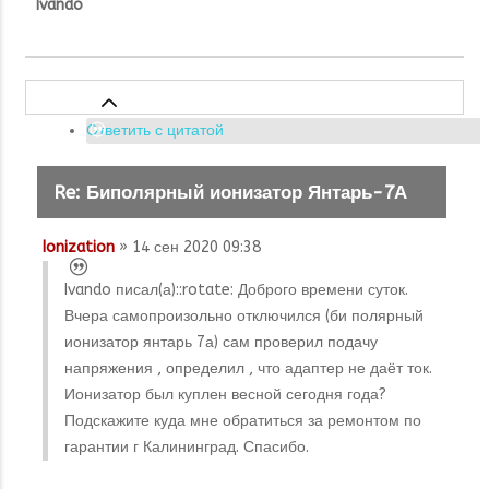
Ivando
Ответить с цитатой
Re: Биполярный ионизатор Янтарь-7А
Ionization
» 14 сен 2020 09:38
Ivando писал(а):
:rotate: Доброго времени суток.
Вчера самопроизольно отключился (би полярный
ионизатор янтарь 7а) сам проверил подачу
напряжения , определил , что адаптер не даёт ток.
Ионизатор был куплен весной сегодня года?
Подскажите куда мне обратиться за ремонтом по
гарантии г Калининград. Спасибо.