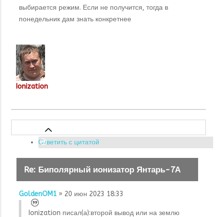
выбирается режим. Если не получится, тогда в
понедельник дам знать конкретнее
Ionization
Ответить с цитатой
Re: Биполярный ионизатор Янтарь-7А
GoldenOM1
» 20 июн 2023 18:33
Ionization писал(а):
второй вывод или на землю