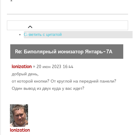
Ответить с цитатой
Re: Биполярный ионизатор Янтарь-7А
Ionization
» 20 июн 2023 16:44
добрый день,
от которой кнопки? От круглой на передней панели?
Один вывод из двух куда у вас идет?
Ionization