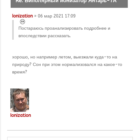
Re: Биполярный ионизатор Янтарь-7А
Ionization
» 06 мар 2021 17:09
Постараюсь проанализировать подробнее и
впоследствии рассказать.
хорошо, но например летом, выезжали куда-то на
природу? Сон при этом нормализовался на какое-то
время?
Ionization