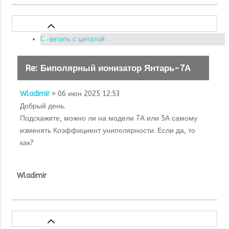
Ответить с цитатой
Re: Биполярный ионизатор Янтарь-7А
Wladimir
» 06 июн 2025 12:53
Добрый день.
Подскажите, можно ли на модели 7А или 5А самому
изменять Коэффициент униполярности. Если да, то
как?
Wladimir