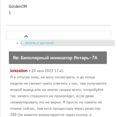
GoldenOM
1
Ответить с цитатой
Re: Биполярный ионизатор Янтарь-7А
Ionization
» 20 июн 2023 17:45
Я в отпуске пока, не могу посмотреть, и до конца
недели не сможет никто ответить у нас, там получается
второй вывод или на землю скорее всего, попробуйте
так, ничего страшного не произойдет, если даже
скоммутировать это не верно. Я просто на память не
помню сейчас, там нога процессора через резистор
390 Ом кажется коммутируется через кнопку, и