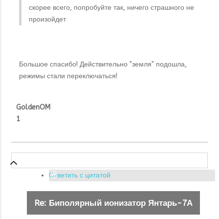
скорее всего, попробуйте так, ничего страшного не
произойдет
Большое спасибо! Действительно "земля" подошла,
режимы стали переключаться!
GoldenOM
1
Ответить с цитатой
Re: Биполярный ионизатор Янтарь-7А