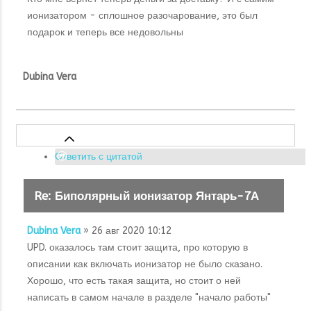
ионизатором - сплошное разочарование, это был
подарок и теперь все недовольны
Dubina Vera
Ответить с цитатой
Re: Биполярный ионизатор Янтарь-7А
Dubina Vera
» 26 авг 2020 10:12
UPD. оказалось там стоит защита, про которую в
описании как включать ионизатор не было сказано.
Хорошо, что есть такая защита, но стоит о ней
написать в самом начале в разделе "начало работы"