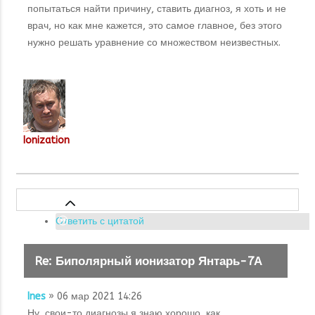
попытаться найти причину, ставить диагноз, я хоть и не
врач, но как мне кажется, это самое главное, без этого
нужно решать уравнение со множеством неизвестных.
Ionization
Ответить с цитатой
Re: Биполярный ионизатор Янтарь-7А
Ines
» 06 мар 2021 14:26
Ну, свои-то диагнозы я знаю хорошо, как