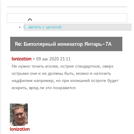
Ответить с цитатой
Re: Биполярный ионизатор Янтарь-7А
Ionization
» 09 авг 2020 21:11
Не нужно точить иголки, острие стандартное, сверх
острыми они и не должны быть, можно и наточить
надфилем например, но при излишней остроте будет
искрить, вряд ли это понравится
Ionization