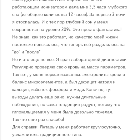
работающим ионизатором дала мне 3,5 часа глубокого
сна (из общего количества 12 часов). За первые 3 ночи
я отоспалась. И с тех пор глубокий сон у меня
сохраняется на уровне 20%. Это просто фантастика!
Не знаю, как это работает, но качество моей жизни
настолько повысилось, что теперь всё разделилось на
"до" и "после".
Но и это еще не все. Я врач лабораторной диагностики.
Регулярно проверяю свою кровь на массу параметров.
Так вот, у меня нормализовались электролиты крови и
баланс микроэлементов, а был дефицит натрия и
кальция, избыток фосфора и меди. Конечно, тут
выводы делать еще рано, нужны длительные
наблюдения, но сама тенденция радует, потому что
гипокальциемия у меня была довольно тяжелая.
Так что еще раз спасибо!
Для справки: Янтарь у меня работает круглосуточно,
увлажнитель традиционного типа.