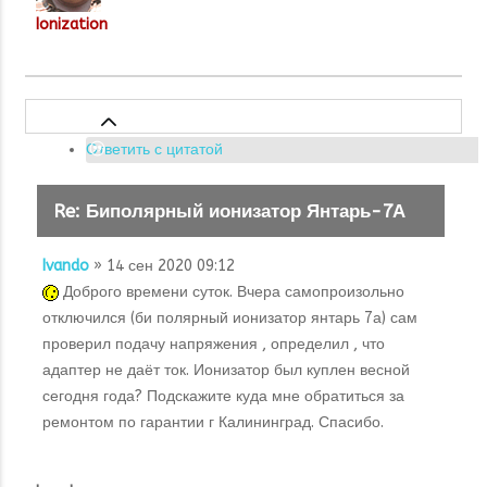
Ionization
Ответить с цитатой
Re: Биполярный ионизатор Янтарь-7А
Ivando
» 14 сен 2020 09:12
Доброго времени суток. Вчера самопроизольно
отключился (би полярный ионизатор янтарь 7а) сам
проверил подачу напряжения , определил , что
адаптер не даёт ток. Ионизатор был куплен весной
сегодня года? Подскажите куда мне обратиться за
ремонтом по гарантии г Калининград. Спасибо.