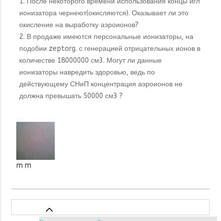
1. После некоторого времени использования концы игл
ионизатора чернеют(окисляются). Оказывает ли это
окисление на выработку аэроионов?
2. В продаже имеются персональные ионизаторы, на
подобии zeptorg. с генерацией отрицательных ионов в
количестве 18000000 см3. Могут ли данные
ионизаторы навредить здоровью, ведь по
действующему СНиП концентрация аэроионов не
должна превышать 50000 см3 ?
m m