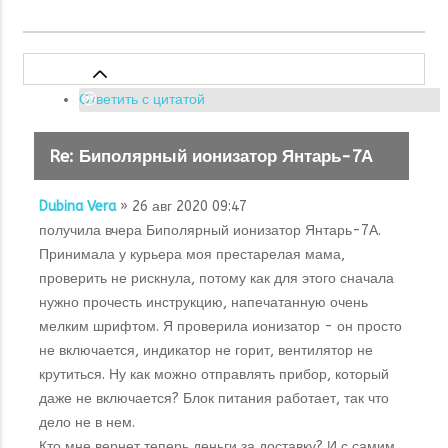
Ответить с цитатой
Re: Биполярный ионизатор Янтарь-7А
Dubina Vera
» 26 авг 2020 09:47
получила вчера Биполярный ионизатор Янтарь-7А.
Принимала у курьера моя престарелая мама,
проверить не рискнула, потому как для этого сначала
нужно прочесть инструкцию, напечатанную очень
мелким шрифтом. Я проверила ионизатор - он просто
не включается, индикатор не горит, вентилятор не
крутиться. Ну как можно отправлять прибор, который
даже не включается? Блок питания работает, так что
дело не в нем.
Кто мне вернет теперь деньги за доставку? И с самим