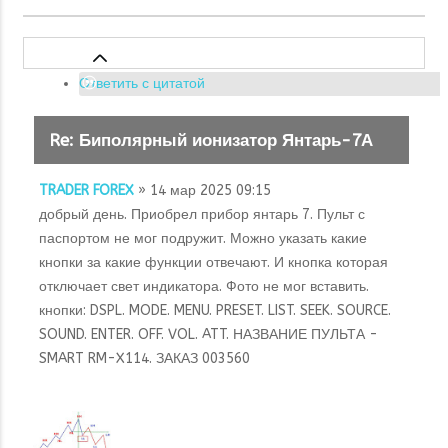
Ответить с цитатой
Re: Биполярный ионизатор Янтарь-7А
TRADER FOREX
» 14 мар 2025 09:15
добрый день. Приобрел прибор янтарь 7. Пульт с
паспортом не мог подружит. Можно указать какие
кнопки за какие функции отвечают. И кнопка которая
отключает свет индикатора. Фото не мог вставить.
кнопки: DSPL. MODE. MENU. PRESET. LIST. SEEK. SOURCE.
SOUND. ENTER. OFF. VOL. ATT. НАЗВАНИЕ ПУЛЬТА -
SMART RM-X114. ЗАКАЗ 003560