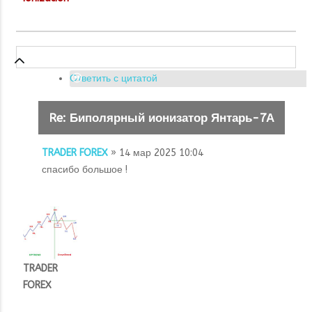
Ответить с цитатой
Re: Биполярный ионизатор Янтарь-7А
TRADER FOREX
» 14 мар 2025 10:04
спасибо большое !
TRADER
FOREX