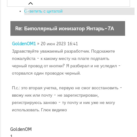
Ответить с цитатой
Re: Биполярный ионизатор Янтарь-7А
GoldenOM1
» 20 июн 2023 16:41
Здравствуйте уважаемый разработчик. Подскажите
пожалуйста - к какому месту на плате подпаять
черный провод от кнопки? Я разбирал и не уследил -
оторвался один проводок черный.
П.с.: это вторая учетка, первую не смог восстановить -
ввожу ник или почту - не зарегистрирован,
регистрируюсь заново - ту почту и ник уже не могу
использовать. Глюк видимо
GoldenOM
1