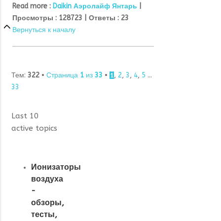
Read more :
Daikin Аэролайф Янтарь
|
Просмотры :
128723 |
Ответы :
23
Вернуться к началу
Тем:
322
•
Страница
1
из
33
•
,
2
,
3
,
4
,
5
...
1
33
Last 10
active topics
Ионизаторы
воздуха
-
обзоры,
тесты,