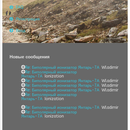
FAQ
Регистрация
Вход
Новые сообщения
Re: Биполярный ионизатор Янтарь-7А
Wladimir
Re: Биполярный ионизатор
Янтарь-7А
Ionization
Re: Биполярный ионизатор Янтарь-7А
Wladimir
Re: Биполярный ионизатор Янтарь-7А
Wladimir
Re: Биполярный ионизатор Янтарь-7А
Wladimir
Re: Биполярный ионизатор
Янтарь-7А
Ionization
Re: Биполярный ионизатор Янтарь-7А
Wladimir
Re: Биполярный ионизатор
Янтарь-7А
Ionization