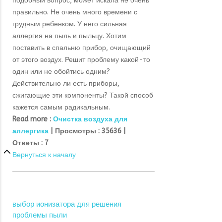
подобный вопрос, может искала не очень
правильно. Не очень много времени с
грудным ребенком. У него сильная
аллергия на пыль и пыльцу. Хотим
поставить в спальню прибор, очищающий
от этого воздух. Решит проблему какой-то
один или не обойтись одним?
Действительно ли есть приборы,
сжигающие эти компоненты? Такой способ
кажется самым радикальным.
Read more :
Очистка воздуха для
аллергика
|
Просмотры :
35636 |
Ответы :
7
Вернуться к началу
выбор ионизатора для решения
проблемы пыли