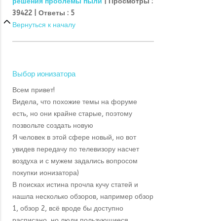
решения проблемы пыли
|
Просмотры :
39422 |
Ответы :
5
Вернуться к началу
Выбор ионизатора
Всем привет!
Видела, что похожие темы на форуме
есть, но они крайне старые, поэтому
позвольте создать новую
Я человек в этой сфере новый, но вот
увидев передачу по телевизору насчет
воздуха и с мужем задались вопросом
покупки ионизатора)
В поисках истина прочла кучу статей и
нашла несколько обзоров, например обзор
1, обзор 2, всё вроде бы доступно
расписано, но люди пользующиеся