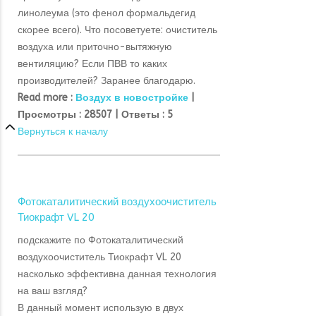
линолеума (это фенол формальдегид
скорее всего). Что посоветуете: очиститель
воздуха или приточно-вытяжную
вентиляцию? Если ПВВ то каких
производителей? Заранее благодарю.
Read more :
Воздух в новостройке
|
Просмотры :
28507 |
Ответы :
5
Вернуться к началу
Фотокаталитический воздухоочиститель
Тиокрафт VL 20
подскажите по Фотокаталитический
воздухоочиститель Тиокрафт VL 20
насколько эффективна данная технология
на ваш взгляд?
В данный момент использую в двух