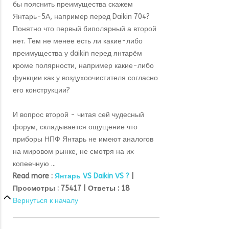
бы пояснить преимущества скажем
Янтарь-5А, например перед Daikin 704?
Понятно что первый биполярный а второй
нет. Тем не менее есть ли какие-либо
преимущества у daikin перед янтарём
кроме полярности, например какие-либо
функции как у воздухоочистителя согласно
его конструкции?
И вопрос второй - читая сей чудесный
форум, складывается ощущение что
приборы НПФ Янтарь не имеют аналогов
на мировом рынке, не смотря на их
копеечную ...
Read more :
Янтарь VS Daikin VS ?
|
Просмотры :
75417 |
Ответы :
18
Вернуться к началу