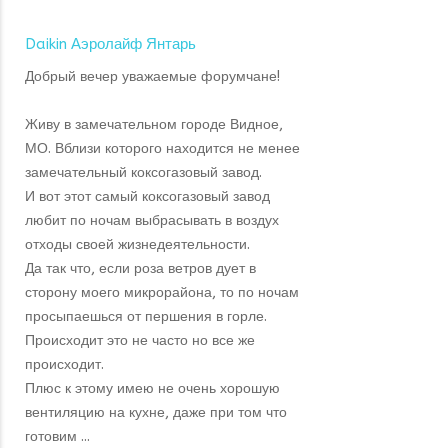
Daikin Аэролайф Янтарь
Добрый вечер уважаемые форумчане!
Живу в замечательном городе Видное,
МО. Вблизи которого находится не менее
замечательный коксогазовый завод.
И вот этот самый коксогазовый завод
любит по ночам выбрасывать в воздух
отходы своей жизнедеятельности.
Да так что, если роза ветров дует в
сторону моего микрорайона, то по ночам
просыпаешься от першения в горле.
Происходит это не часто но все же
происходит.
Плюс к этому имею не очень хорошую
вентиляцию на кухне, даже при том что
готовим ...