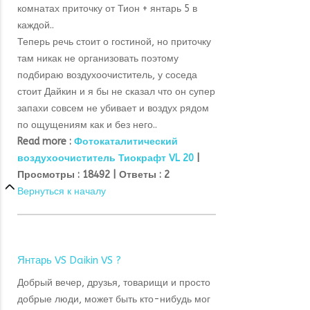
комнатах приточку от Тион + янтарь 5 в
каждой..
Теперь речь стоит о гостиной, но приточку
там никак не организовать поэтому
подбираю воздухоочиститель, у соседа
стоит Дайкин и я бы не сказал что он супер
запахи совсем не убивает и воздух рядом
по ощущениям как и без него..
Read more :
Фотокаталитический
воздухоочиститель Тиокрафт VL 20
|
Просмотры :
18492 |
Ответы :
2
Вернуться к началу
Янтарь VS Daikin VS ?
Добрый вечер, друзья, товарищи и просто
добрые люди, может быть кто-нибудь мог