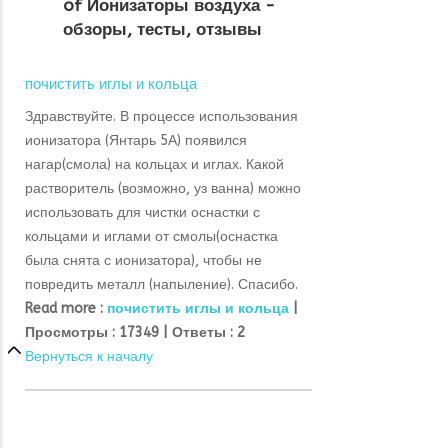
of Ионизаторы воздуха -
обзоры, тесты, отзывы
почистить иглы и кольца
Здравствуйте. В процессе использования
ионизатора (Янтарь 5А) появился
нагар(смола) на кольцах и иглах. Какой
растворитель (возможно, уз ванна) можно
использовать для чистки оснастки с
кольцами и иглами от смолы(оснастка
была снята с ионизатора), чтобы не
повредить металл (напыление). Спасибо.
Read more :
почистить иглы и кольца
|
Просмотры :
17349 |
Ответы :
2
Вернуться к началу