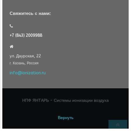
Свяжитесь с нами:
+7 (843) 2009988
ул. Даурская, 22
г. Казань, Россия
info@ionization.ru
НПФ ЯНТАРЬ - Системы ионизации воздуха
Вернуть