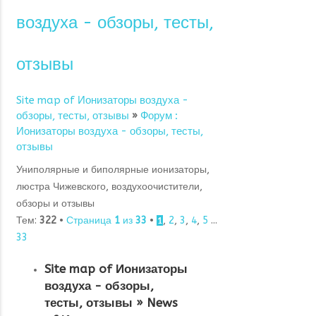
воздуха - обзоры, тесты,
отзывы
Site map of Ионизаторы воздуха -
обзоры, тесты, отзывы
»
Форум :
Ионизаторы воздуха - обзоры, тесты,
отзывы
Униполярные и биполярные ионизаторы,
люстра Чижевского, воздухоочистители,
обзоры и отзывы
Тем:
322
•
Страница
1
из
33
•
,
2
,
3
,
4
,
5
...
1
33
Site map of Ионизаторы
воздуха - обзоры,
тесты, отзывы
»
News