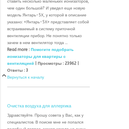
ставить несколько маленьких ионизаторов,
чем один большой? И увидел еще новую
модель Янтарь-5Х, у которой в описание
указано: «Янтарь-5Х» представляет собой
встраиваемый в систему приточной
вентиляции прибор. Не понятно только
зачем в нем вентилятор тогда ...
Read more :
Помогите подобрать
ионизаторы для квартиры с
вентиляцией
|
Просмотры :
23962 |
Ответы :
3
Вернуться к началу
Очистка воздуха для аллергика
Здравствуйте. Прошу совета у Вас, как у
специалистов. В поиске мне не попался